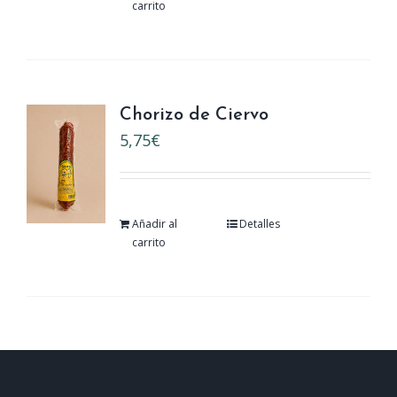
carrito
Chorizo de Ciervo
5,75
€
Añadir al
Detalles
carrito