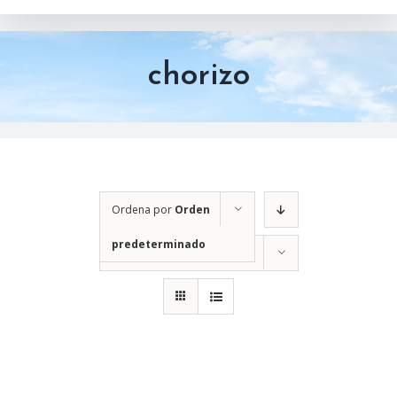
chorizo
Ordena por
Orden
predeterminado
Mostrar
12 productos