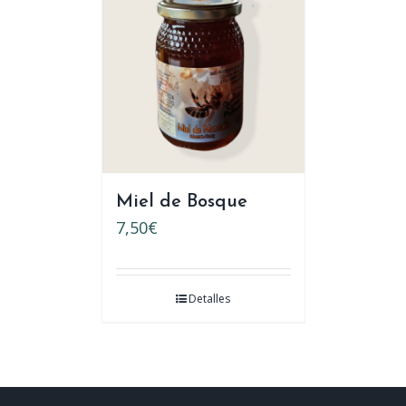
Miel de Bosque
7,50
€
Detalles