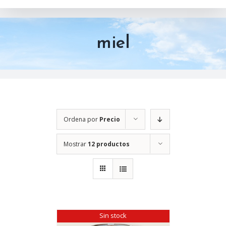
miel
Ordena por
Precio
Mostrar
12 productos
Sin stock