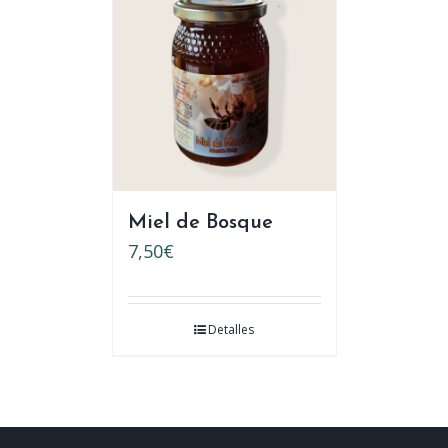
Miel de Bosque
7,50
€
Detalles