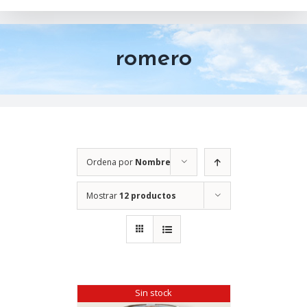
romero
Ordena por
Nombre
Mostrar
12 productos
Sin stock