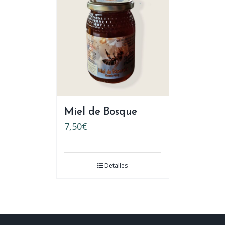
Miel de Bosque
7,50
€
Detalles