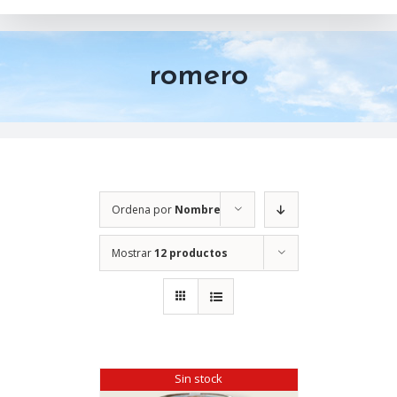
romero
Ordena por
Nombre
Mostrar
12 productos
Sin stock