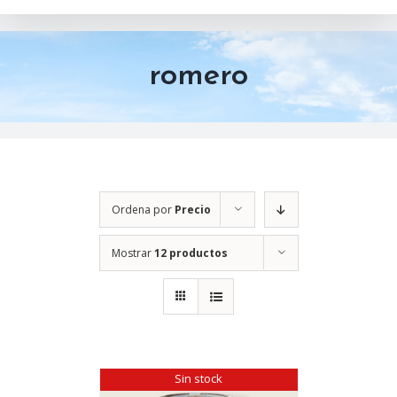
romero
Ordena por
Precio
Mostrar
12 productos
Sin stock