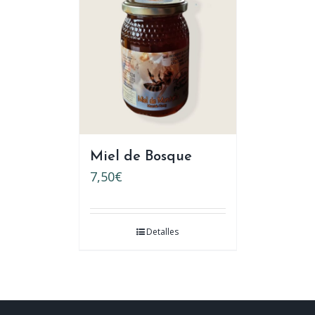
Miel de Bosque
7,50
€
Detalles