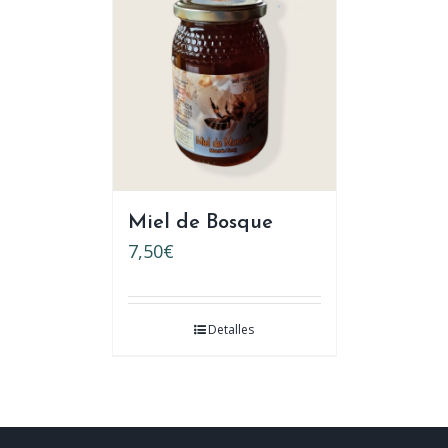
Miel de Bosque
7,50
€
Detalles