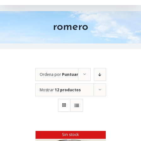
romero
Ordena por
Puntuar
Mostrar
12 productos
Sin stock