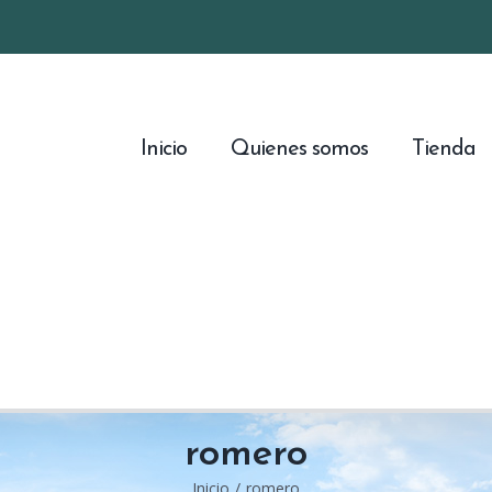
Inicio
Quienes somos
Tienda
romero
Inicio
/
romero