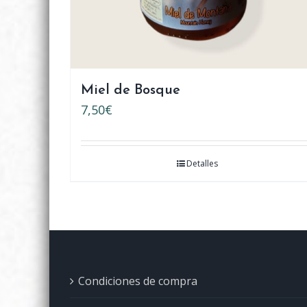
Miel de Bosque
7,50
€
Detalles
Condiciones de compra