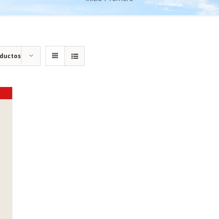
oductos