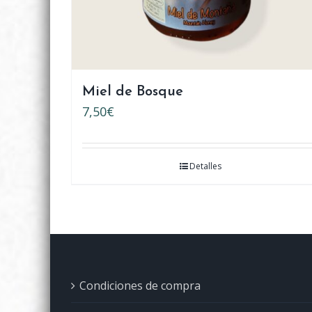
Miel de Bosque
7,50
€
Detalles
Condiciones de compra