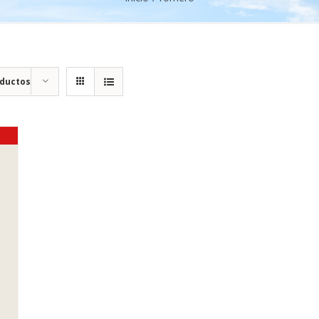
oductos