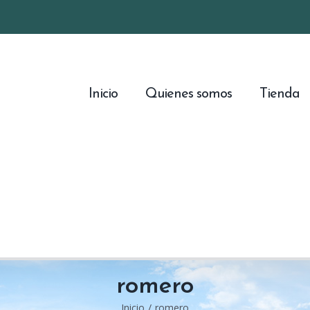
Inicio
Quienes somos
Tienda
romero
Inicio
/
romero