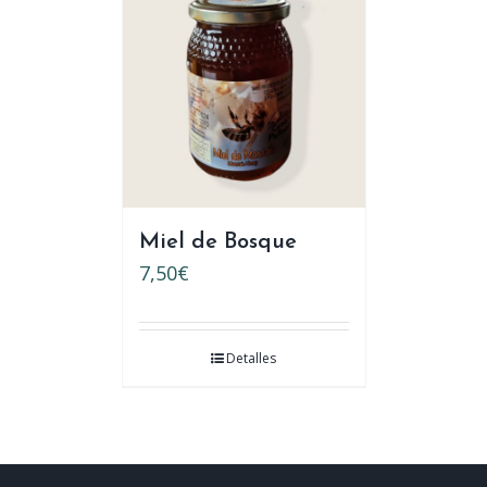
Miel de Bosque
7,50
€
Detalles