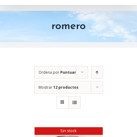
romero
Ordena por
Puntuar
Mostrar
12 productos
Sin stock