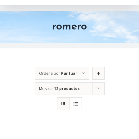
romero
Ordena por
Puntuar
Mostrar
12 productos