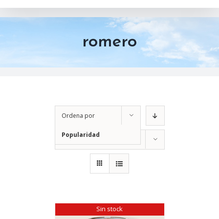
romero
Ordena por
Popularidad
Mostrar
12 productos
Sin stock