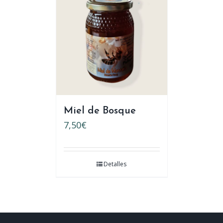
Miel de Bosque
7,50
€
Detalles