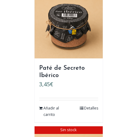
Paté de Secreto
Ibérico
3,45
€
Añadir al
Detalles
carrito
Sin stock