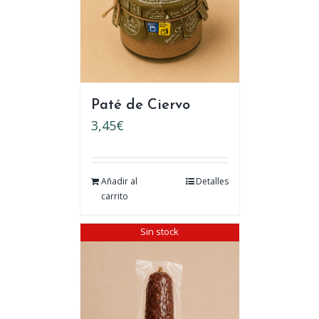
Paté de Ciervo
3,45
€
Añadir al
Detalles
carrito
Sin stock