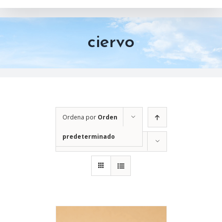
ciervo
Ordena por
Orden
predeterminado
Mostrar
12 productos