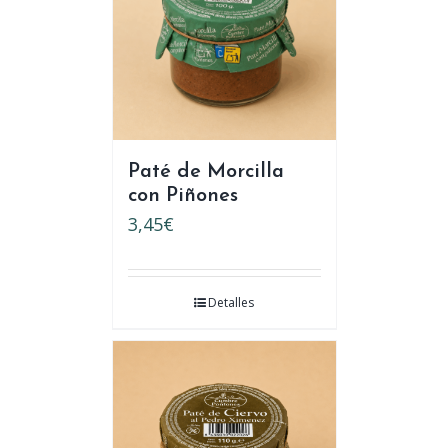
Paté de Morcilla
con Piñones
3,45
€
Detalles