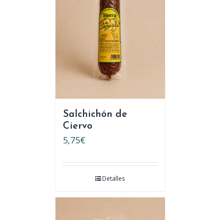
Salchichón de
Ciervo
5,75
€
Detalles