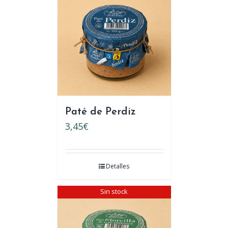
Paté de Perdiz
3,45
€
Detalles
Sin stock