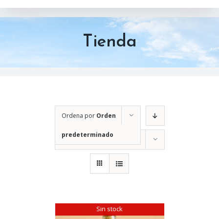
Tienda
Ordena por
Orden
predeterminado
Mostrar
12 productos
Sin stock