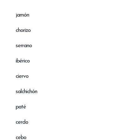
jamón
chorizo
serrano
ibérico
ciervo
salchichón
paté
cerdo
cebo