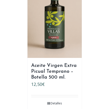
Aceite Virgen Extra
Picual Temprano –
Botella 500 ml.
12,50
€
Detalles