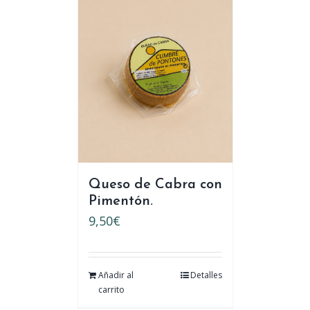
Queso de Cabra con
Pimentón.
9,50
€
Añadir al
Detalles
carrito