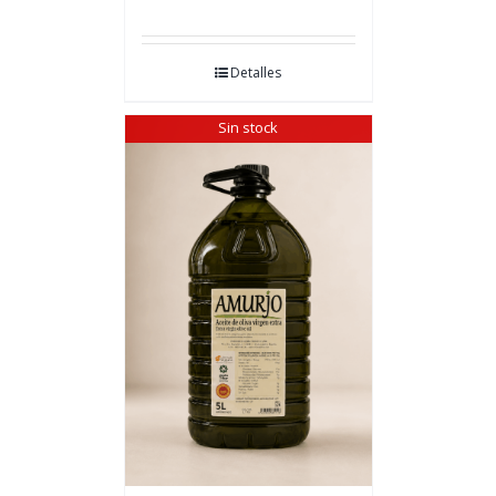
Detalles
Sin stock