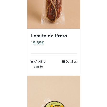
Lomito de Presa
15,85
€
Añadir al
Detalles
carrito