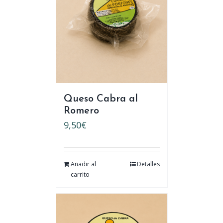
Queso Cabra al
Romero
9,50
€
Añadir al
Detalles
carrito