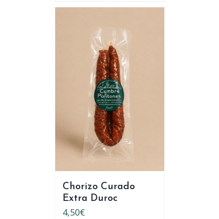
Chorizo Curado
Extra Duroc
4,50
€