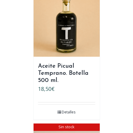
Aceite Picual
Temprano. Botella
500 ml.
18,50
€
Detalles
Sin stock