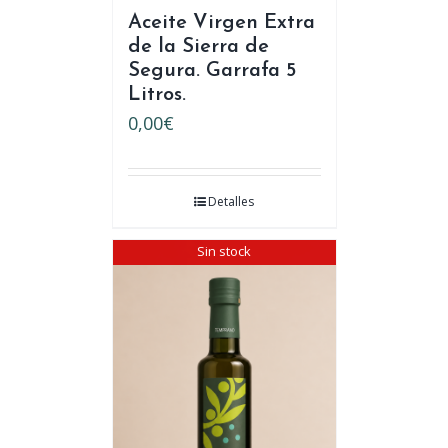
Aceite Virgen Extra
de la Sierra de
Segura. Garrafa 5
Litros.
0,00
€
Detalles
Sin stock