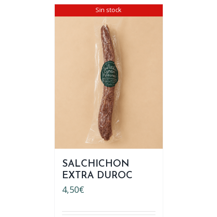
Sin stock
SALCHICHON
EXTRA DUROC
4,50
€