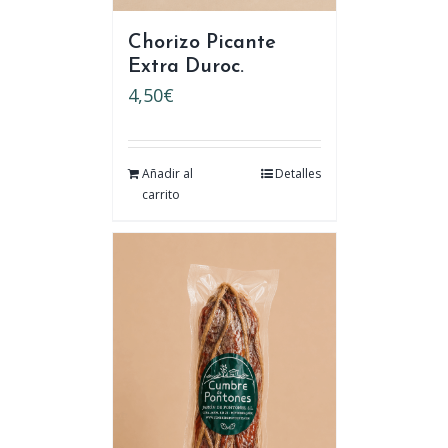
Chorizo Picante
Extra Duroc.
4,50
€
Añadir al
Detalles
carrito