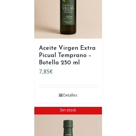
Aceite Virgen Extra
Picual Temprano –
Botella 250 ml
7,85
€
Detalles
Sin stock