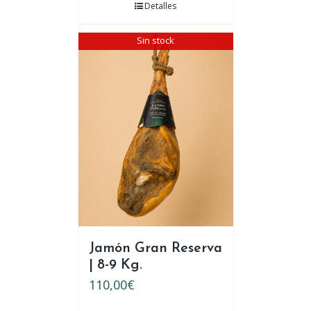
Detalles
Sin stock
Jamón Gran Reserva
| 8-9 Kg.
110,00
€