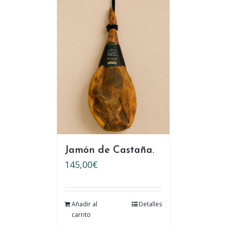
Jamón de Castaña.
145,00
€
Añadir al
Detalles
carrito