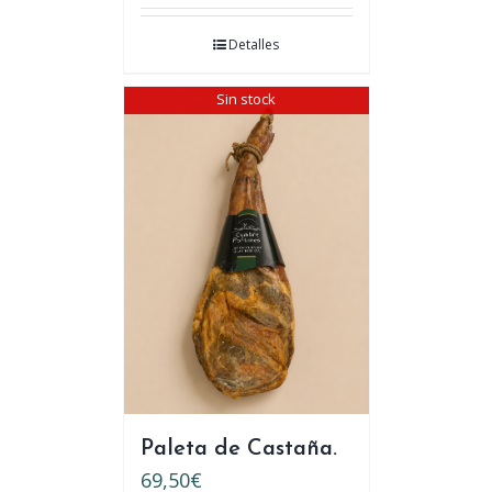
Detalles
Sin stock
Paleta de Castaña.
69,50
€