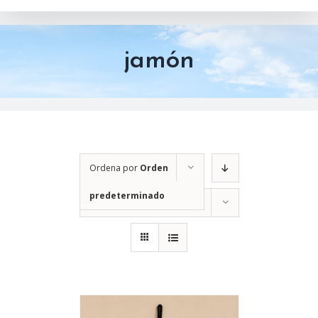
jamón
Ordena por
Orden
predeterminado
Mostrar
12 productos