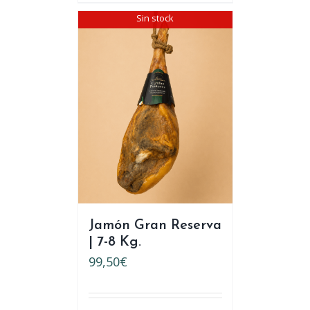
Sin stock
Jamón Gran Reserva
| 7-8 Kg.
99,50
€