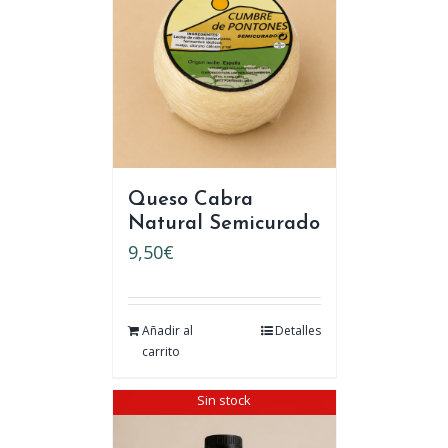
Queso Cabra
Natural Semicurado
9,50
€
Añadir al
Detalles
carrito
Sin stock