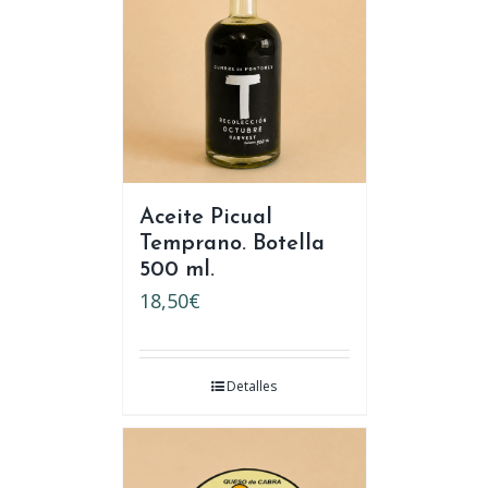
Aceite Picual
Temprano. Botella
500 ml.
18,50
€
Detalles