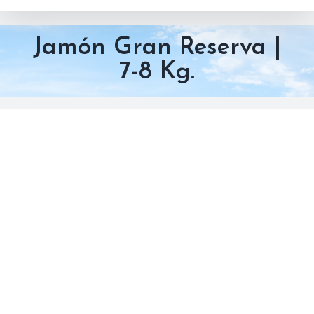
Jamón Gran Reserva |
7-8 Kg.