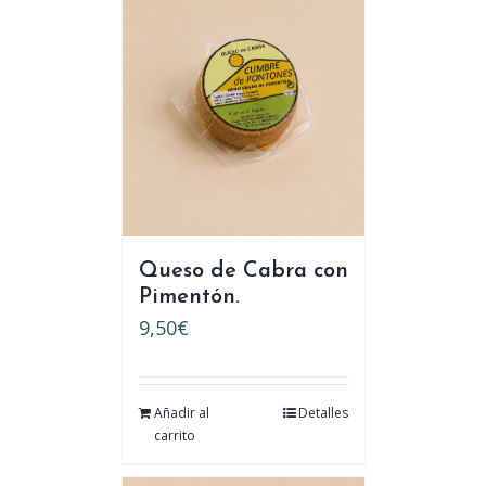
Queso de Cabra con
Pimentón.
9,50
€
Añadir al
Detalles
carrito