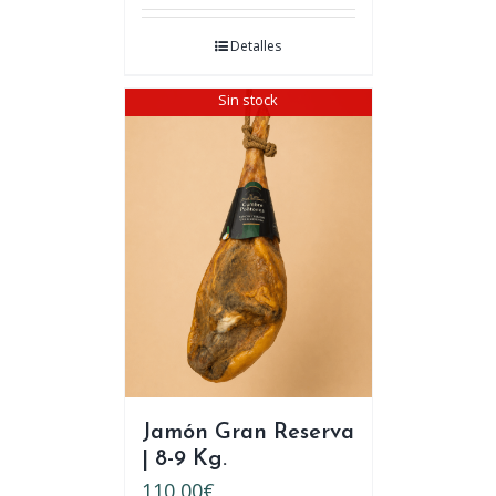
Detalles
Sin stock
Jamón Gran Reserva
| 8-9 Kg.
110,00
€