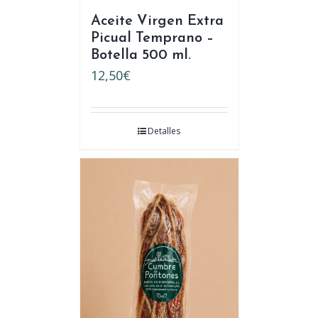
Aceite Virgen Extra
Picual Temprano –
Botella 500 ml.
12,50
€
Detalles