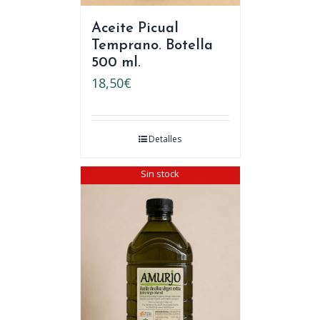
Aceite Picual
Temprano. Botella
500 ml.
18,50
€
Detalles
Sin stock