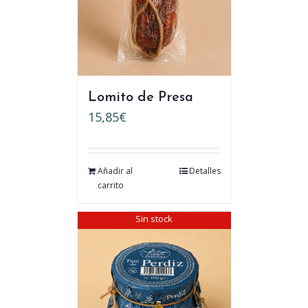
Lomito de Presa
15,85
€
Añadir al
Detalles
carrito
Sin stock