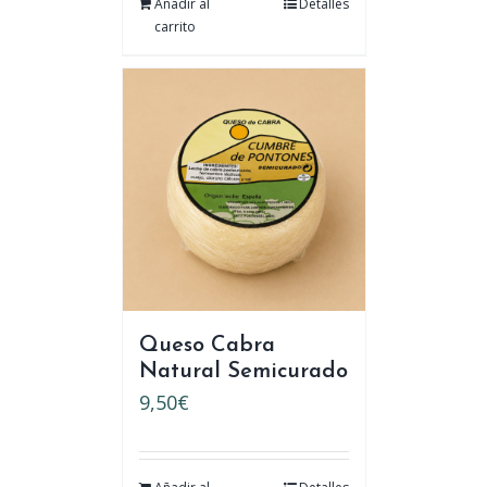
Añadir al
Detalles
carrito
Queso Cabra
Natural Semicurado
9,50
€