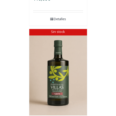
Detalles
Sin stock