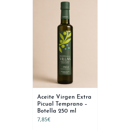
Aceite Virgen Extra
Picual Temprano –
Botella 250 ml
7,85
€