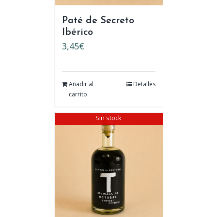
Paté de Secreto
Ibérico
3,45
€
Añadir al
Detalles
carrito
Sin stock