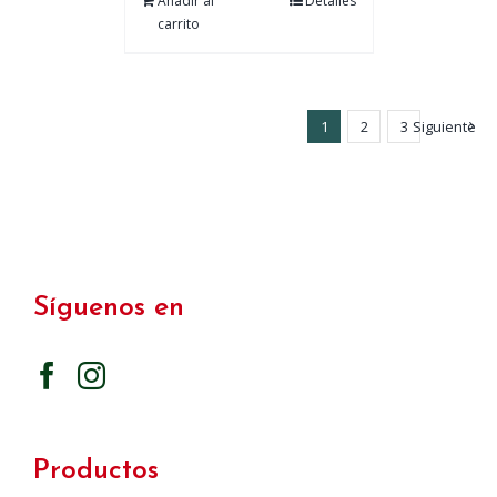
Añadir al
Detalles
carrito
1
2
3
Siguiente
Síguenos en
Productos