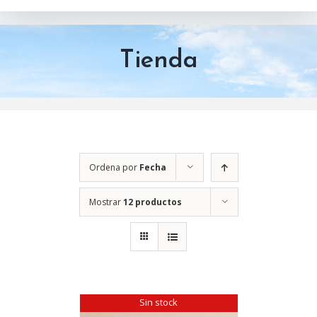
Tienda
Ordena por
Fecha
Mostrar
12 productos
Sin stock