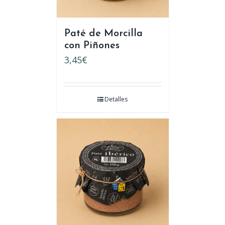
Paté de Morcilla
con Piñones
3,45
€
Detalles