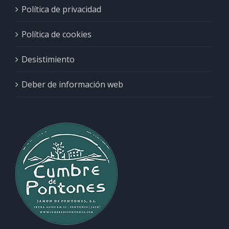
Política de privacidad
Política de cookies
Desistimiento
Deber de información web