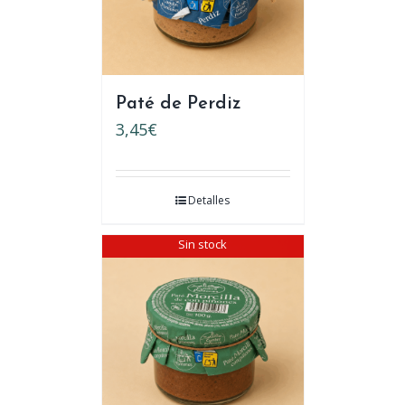
Paté de Perdiz
3,45
€
Detalles
Sin stock