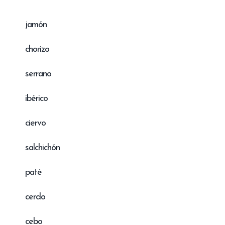
jamón
chorizo
serrano
ibérico
ciervo
salchichón
paté
cerdo
cebo