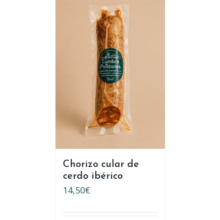
Chorizo cular de
cerdo ibérico
14,50
€