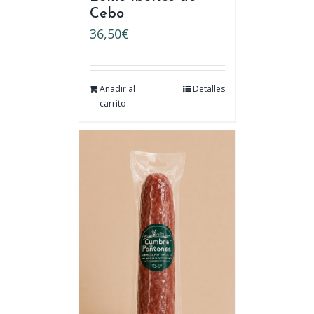
Cebo
36,50
€
Añadir al
Detalles
carrito