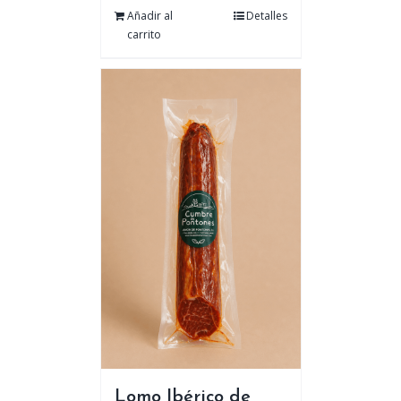
Añadir al
Detalles
carrito
Lomo Ibérico de