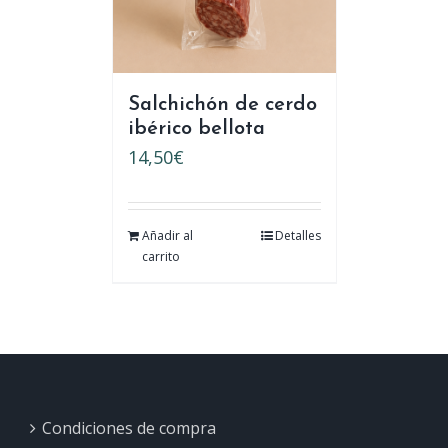
Salchichón de cerdo
ibérico bellota
14,50
€
Añadir al
Detalles
carrito
Condiciones de compra