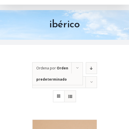
ibérico
Ordena por
Orden
predeterminado
Mostrar
12 productos