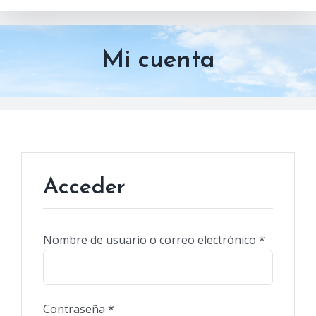
Mi cuenta
Acceder
Obligator
Nombre de usuario o correo electrónico
*
Obligatorio
Contraseña
*