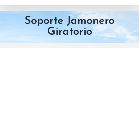
Soporte Jamonero
Giratorio