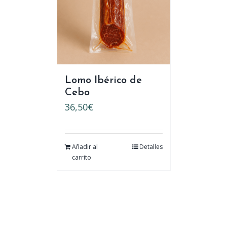
Lomo Ibérico de
Cebo
36,50
€
Añadir al
Detalles
carrito