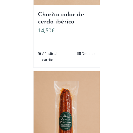
Chorizo cular de
cerdo ibérico
14,50
€
Añadir al
Detalles
carrito