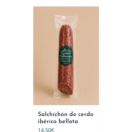
Salchichón de cerdo
ibérico bellota
14,50
€