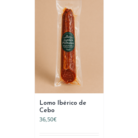
Lomo Ibérico de
Cebo
36,50
€