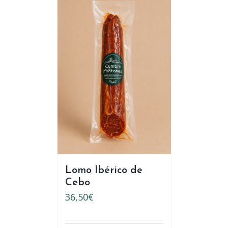
Lomo Ibérico de
Cebo
36,50
€