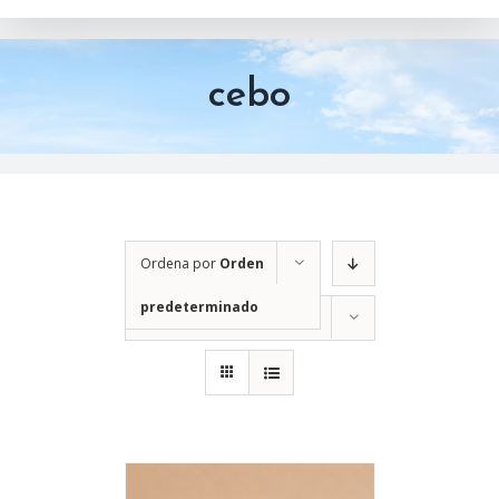
cebo
Ordena por
Orden
predeterminado
Mostrar
12 productos