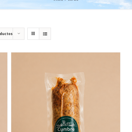
oductos