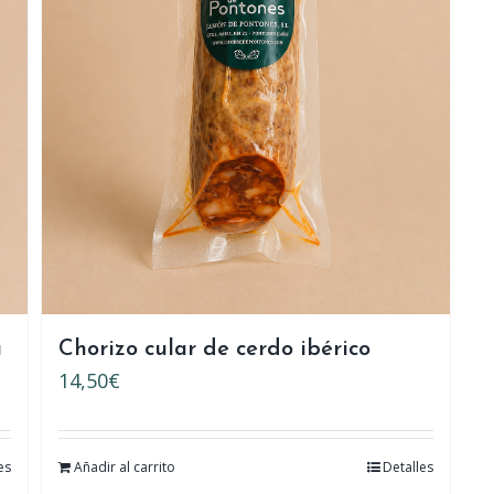
a
Chorizo cular de cerdo ibérico
14,50
€
es
Añadir al carrito
Detalles