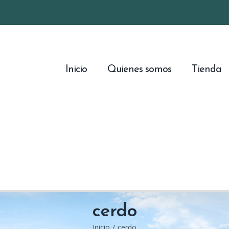
Inicio
Quienes somos
Tienda
cerdo
Inicio
/
cerdo