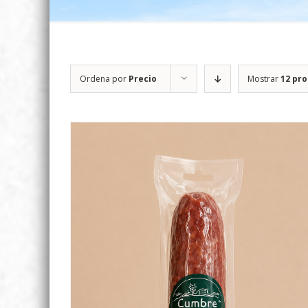
Ordena por
Precio
Mostrar
12 pr