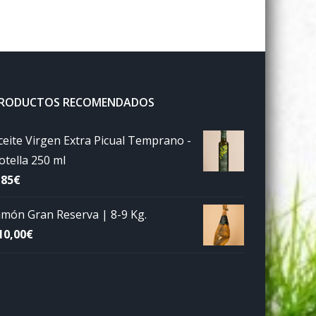
RODUCTOS RECOMENDADOS
ceite Virgen Extra Picual Temprano -
otella 250 ml
,85
€
amón Gran Reserva | 8-9 Kg.
10,00
€