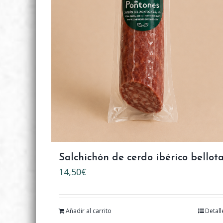
Salchichón de cerdo ibérico bellot
14,50
€
Añadir al carrito
Detall