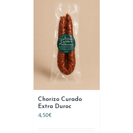
Chorizo Curado
Extra Duroc
4,50
€