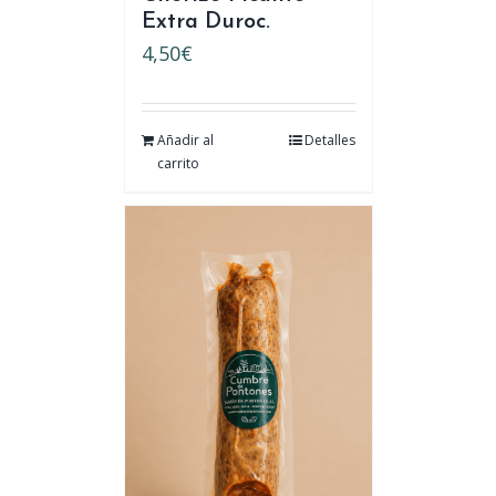
Extra Duroc.
4,50
€
Añadir al
Detalles
carrito