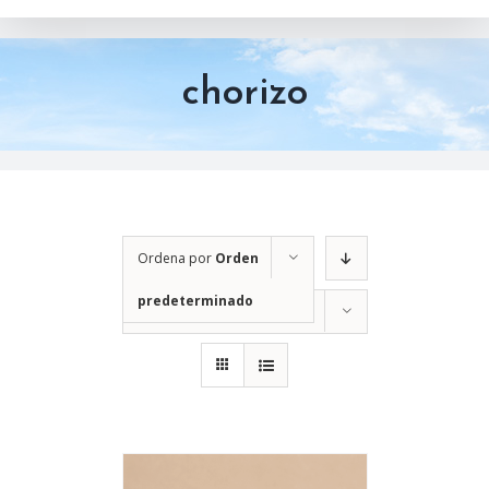
chorizo
Ordena por
Orden
predeterminado
Mostrar
12 productos