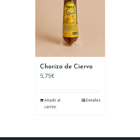
Chorizo de Ciervo
5,75
€
Añadir al
Detalles
carrito