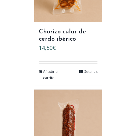
Chorizo cular de
cerdo ibérico
14,50
€
Añadir al
Detalles
carrito