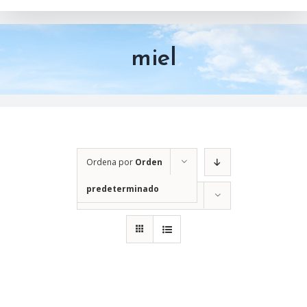
miel
Ordena por
Orden
predeterminado
Mostrar
12 productos