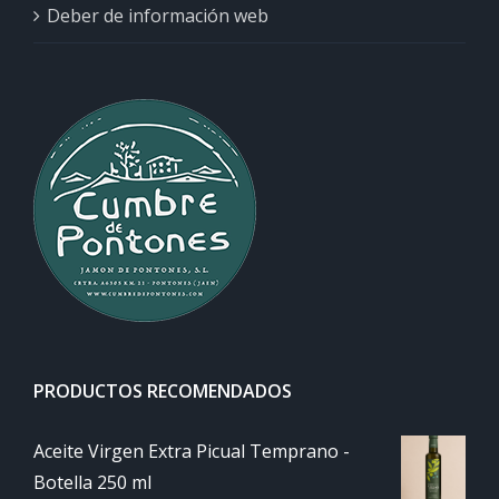
Deber de información web
PRODUCTOS RECOMENDADOS
Aceite Virgen Extra Picual Temprano -
Botella 250 ml