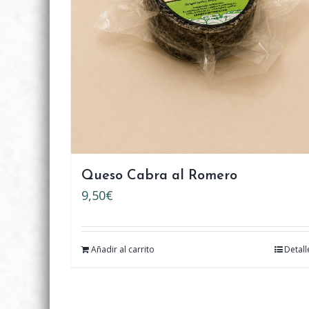
Queso Cabra al Romero
9,50
€
Añadir al carrito
Detall