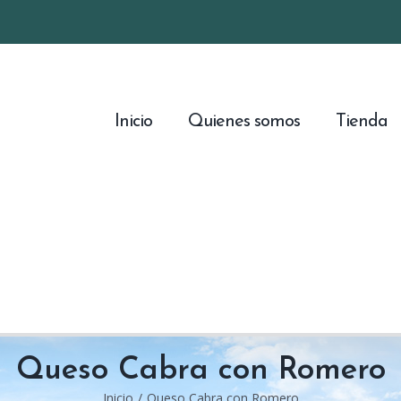
Inicio
Quienes somos
Tienda
Queso Cabra con Romero
Inicio
/
Queso Cabra con Romero