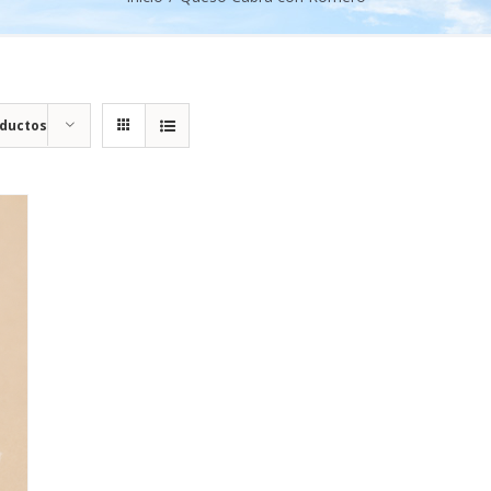
oductos