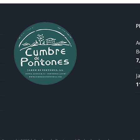
P
A
B
7
J
1