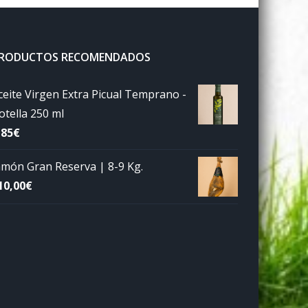
RODUCTOS RECOMENDADOS
ceite Virgen Extra Picual Temprano -
otella 250 ml
,85
€
amón Gran Reserva | 8-9 Kg.
10,00
€