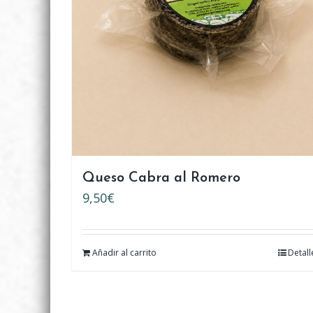
Queso Cabra al Romero
9,50
€
Añadir al carrito
Detall