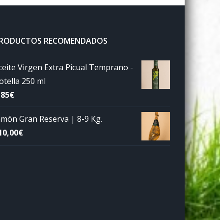
RODUCTOS RECOMENDADOS
ceite Virgen Extra Picual Temprano -
otella 250 ml
,85
€
amón Gran Reserva | 8-9 Kg.
10,00
€