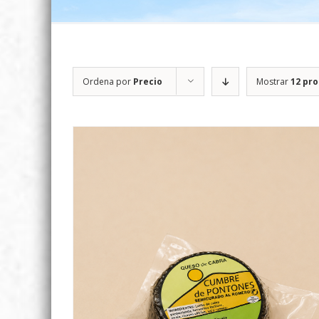
Ordena por
Precio
Mostrar
12 pr