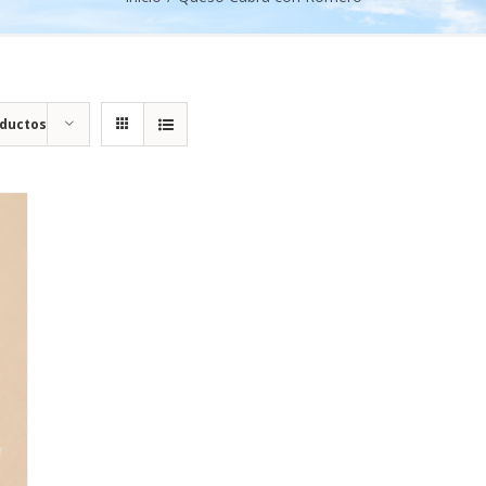
oductos