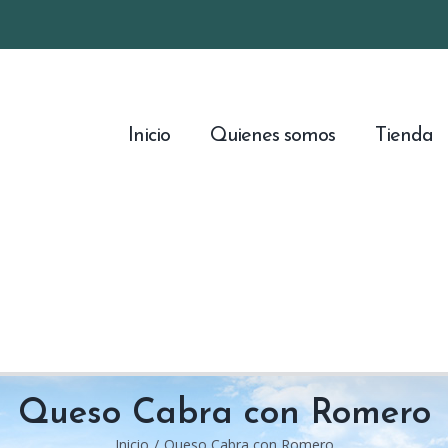
Inicio
Quienes somos
Tienda
Queso Cabra con Romero
Inicio
/
Queso Cabra con Romero