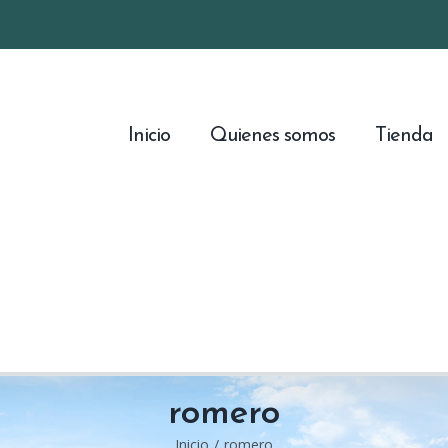
Inicio
Quienes somos
Tienda
romero
Inicio
/
romero