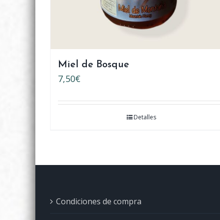
Miel de Bosque
7,50
€
Detalles
Condiciones de compra