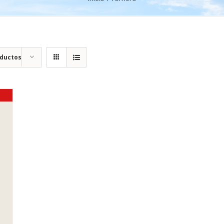
oductos