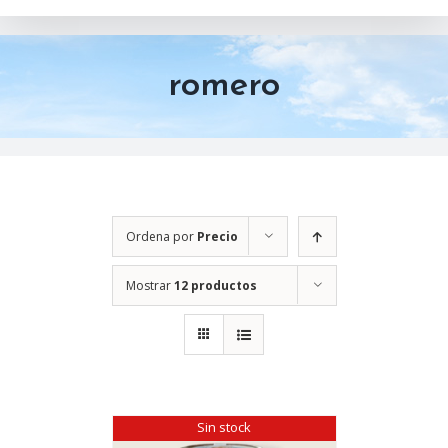
romero
Ordena por
Precio
Mostrar
12 productos
Sin stock