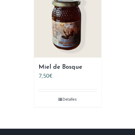
Miel de Bosque
7,50
€
Detalles