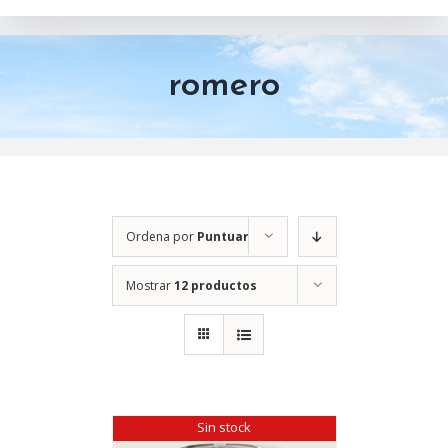
romero
Ordena por
Puntuar
Mostrar
12 productos
Sin stock