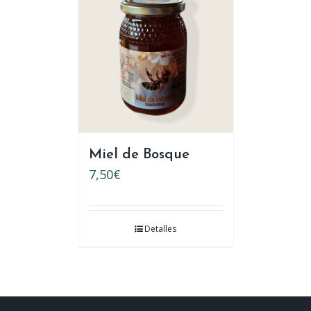
Miel de Bosque
7,50
€
Detalles