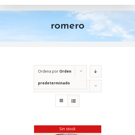
romero
Ordena por
Orden
predeterminado
Mostrar
12 productos
Sin stock