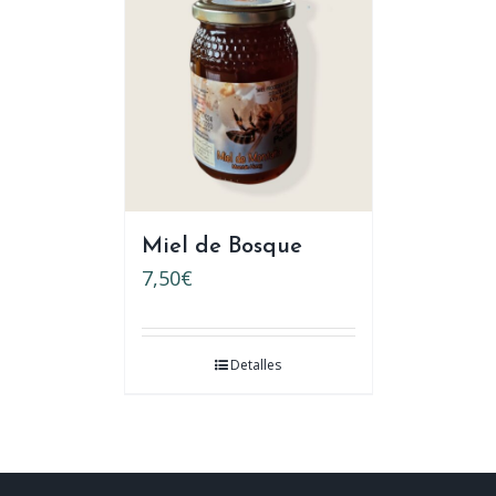
Miel de Bosque
7,50
€
Detalles