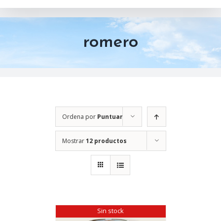
romero
Ordena por
Puntuar
Mostrar
12 productos
Sin stock