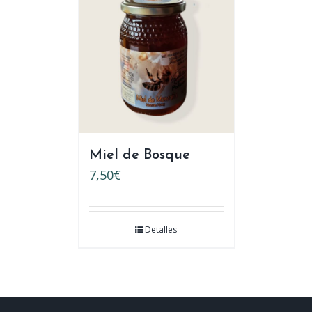
Miel de Bosque
7,50
€
Detalles