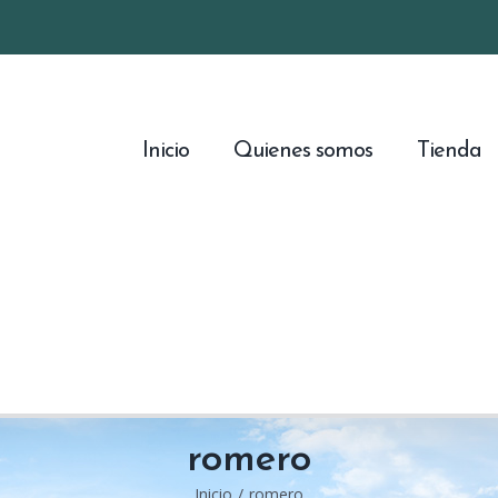
Inicio
Quienes somos
Tienda
romero
Inicio
/
romero