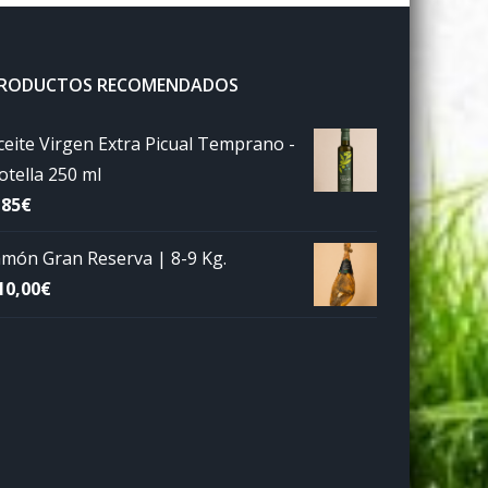
RODUCTOS RECOMENDADOS
ceite Virgen Extra Picual Temprano -
otella 250 ml
,85
€
amón Gran Reserva | 8-9 Kg.
10,00
€