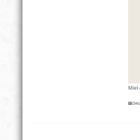
Miel
Deta