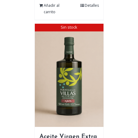
Añadir al
Detalles
carrito
Sin stock
Aceite Virgen Extra