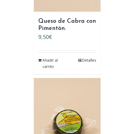
Queso de Cabra con
Pimentón.
9,50
€
Añadir al
Detalles
carrito