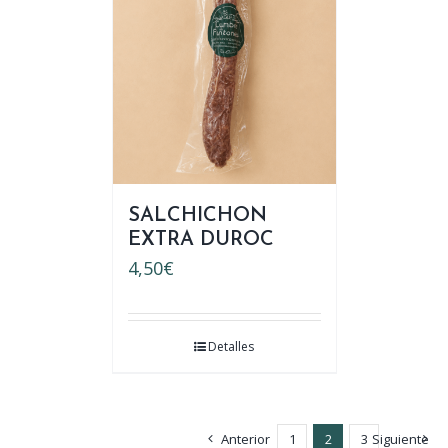
SALCHICHON
EXTRA DUROC
4,50
€
Detalles
Anterior
1
2
3
Siguiente