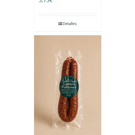
5,75
€
Detalles