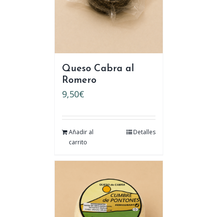
Queso Cabra al
Romero
9,50
€
Añadir al
Detalles
carrito