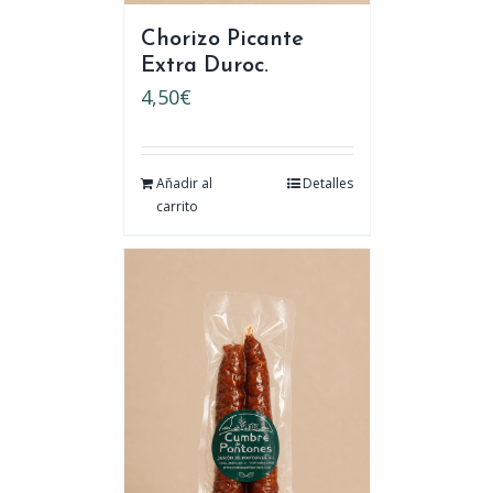
Chorizo Picante
Extra Duroc.
4,50
€
Añadir al
Detalles
carrito