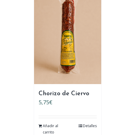
Chorizo de Ciervo
5,75
€
Añadir al
Detalles
carrito