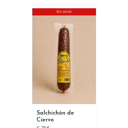
Sin stock
Salchichón de
Ciervo