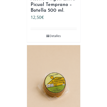
Picual Temprano –
Botella 500 ml.
12,50
€
Detalles