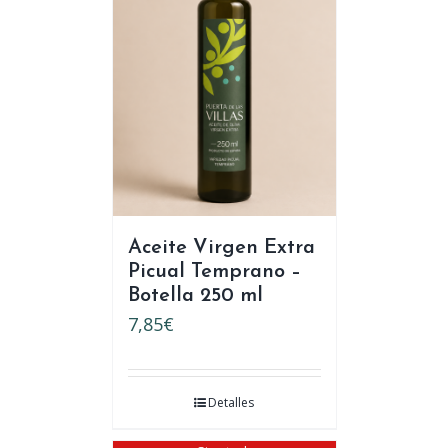
Aceite Virgen Extra
Picual Temprano –
Botella 250 ml
7,85
€
Detalles