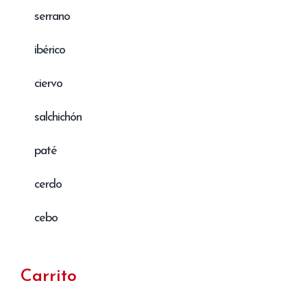
serrano
ibérico
ciervo
salchichón
paté
cerdo
cebo
Carrito