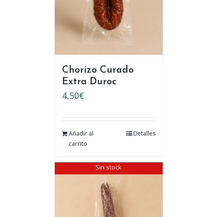
Chorizo Curado
Extra Duroc
4,50
€
Añadir al
Detalles
carrito
Sin stock