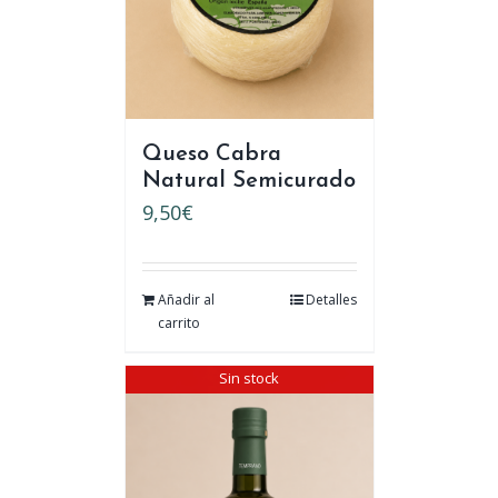
Queso Cabra
Natural Semicurado
9,50
€
Añadir al
Detalles
carrito
Sin stock