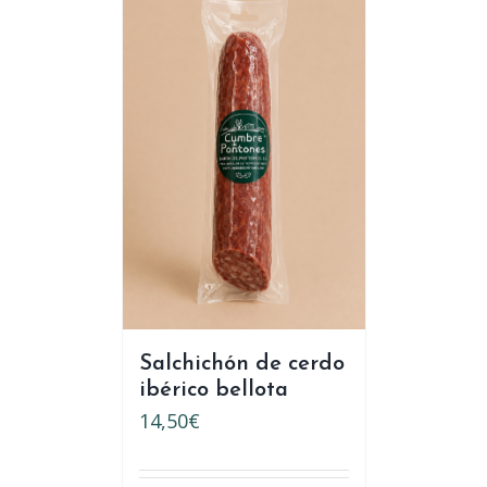
Salchichón de cerdo
ibérico bellota
14,50
€