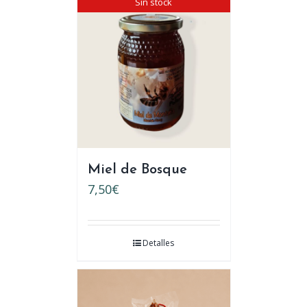
Sin stock
Miel de Bosque
7,50
€
Detalles