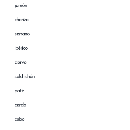
jamón
chorizo
serrano
ibérico
ciervo
salchichón
paté
cerdo
cebo