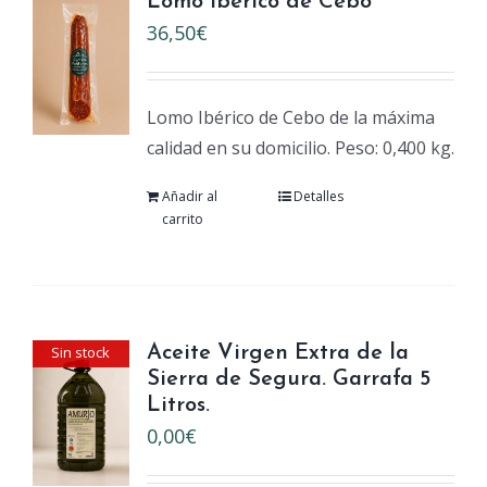
Lomo Ibérico de Cebo
36,50
€
Lomo Ibérico de Cebo de la máxima
calidad en su domicilio. Peso: 0,400 kg.
Añadir al
Detalles
carrito
Sin stock
Aceite Virgen Extra de la
Sierra de Segura. Garrafa 5
Litros.
0,00
€