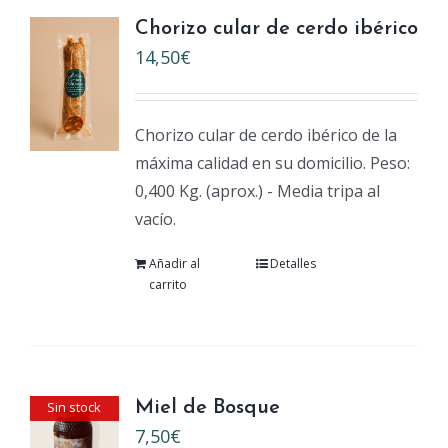
Chorizo cular de cerdo ibérico
14,50
€
Chorizo cular de cerdo ibérico de la
máxima calidad en su domicilio. Peso:
0,400 Kg. (aprox.) - Media tripa al
vacío.
Añadir al
Detalles
carrito
Sin stock
Miel de Bosque
7,50
€