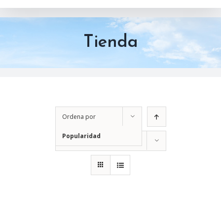
Tienda
Ordena por
Popularidad
Mostrar
12 productos