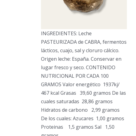
INGREDIENTES: Leche
PASTEURIZADA de CABRA, fermentos
lácticos, cuajo, sal y cloruro cálcico.
Origen leche: España. Conservar en
lugar fresco y seco. CONTENIDO
NUTRICIONAL POR CADA 100
GRAMOS Valor energético
1937kj/
467 kcal Grasas
39,60 gramos De las
cuales saturadas
28,86 gramos
Hidratos de carbono
2,99 gramos
De los cuales: Azucares
1,00 gramos
Proteinas
1,5 gramos Sal
1,50
gramos