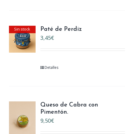
Sin stock
Paté de Perdiz
3,45
€
Detalles
Queso de Cabra con
Pimentón.
9,50
€