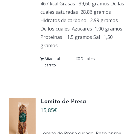
467 kcal Grasas
39,60 gramos De las
cuales saturadas
28,86 gramos
Hidratos de carbono
2,99 gramos
De los cuales: Azucares
1,00 gramos
Proteinas
1,5 gramos Sal
1,50
gramos
Añadir al
Detalles
carrito
Lomito de Presa
15,85
€
Lomito de Presa curado. Peso aprox