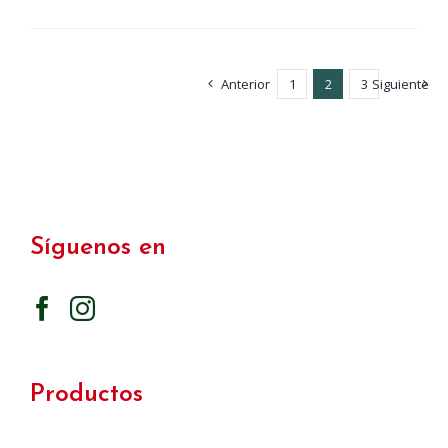
Anterior
1
2
3
Siguiente
Síguenos en
Productos