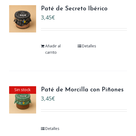
Paté de Secreto Ibérico
3,45
€
Añadir al
Detalles
carrito
Sin stock
Paté de Morcilla con Piñones
3,45
€
Detalles