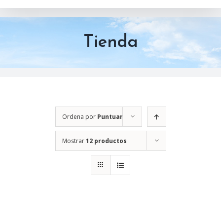
Tienda
Ordena por
Puntuar
Mostrar
12 productos