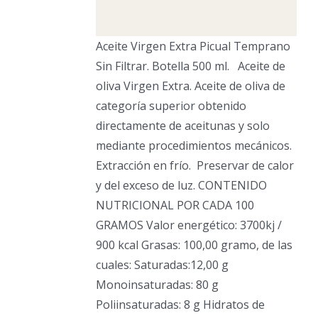
Aceite Virgen Extra Picual Temprano
Sin Filtrar. Botella 500 ml. Aceite de
oliva Virgen Extra. Aceite de oliva de
categoría superior obtenido
directamente de aceitunas y solo
mediante procedimientos mecánicos.
Extracción en frío.
Preservar de calor
y del exceso de luz. CONTENIDO
NUTRICIONAL POR CADA 100
GRAMOS Valor energético: 3700kj /
900 kcal Grasas: 100,00 gramo, de las
cuales: Saturadas:12,00 g
Monoinsaturadas: 80 g
Poliinsaturadas: 8 g Hidratos de