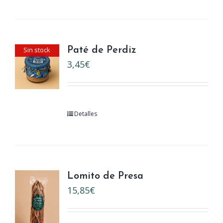
Sin stock
Paté de Perdiz
3,45
€
Detalles
Lomito de Presa
15,85
€