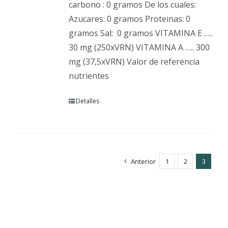
carbono : 0 gramos De los cuales:
Azucares: 0 gramos Proteinas: 0
gramos Sal:
0 gramos VITAMINA E …..
30 mg (250xVRN) VITAMINA A ….. 300
mg (37,5xVRN) Valor de referencia
nutrientes
Detalles
Anterior
1
2
3