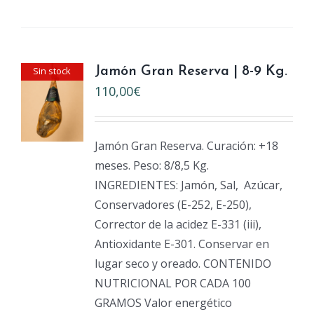
Sin stock
Jamón Gran Reserva | 8-9 Kg.
110,00
€
Jamón Gran Reserva. Curación: +18
meses. Peso: 8/8,5 Kg.
INGREDIENTES: Jamón, Sal,
Azúcar,
Conservadores (E-252, E-250),
Corrector de la acidez E-331 (iii),
Antioxidante E-301. Conservar en
lugar seco y oreado. CONTENIDO
NUTRICIONAL POR CADA 100
GRAMOS Valor energético