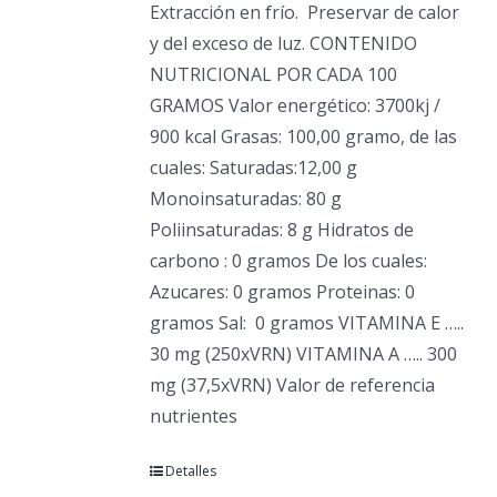
Extracción en frío.
Preservar de calor
y del exceso de luz. CONTENIDO
NUTRICIONAL POR CADA 100
GRAMOS Valor energético: 3700kj /
900 kcal Grasas: 100,00 gramo, de las
cuales: Saturadas:12,00 g
Monoinsaturadas: 80 g
Poliinsaturadas: 8 g Hidratos de
carbono : 0 gramos De los cuales:
Azucares: 0 gramos Proteinas: 0
gramos Sal:
0 gramos VITAMINA E …..
30 mg (250xVRN) VITAMINA A ….. 300
mg (37,5xVRN) Valor de referencia
nutrientes
Detalles