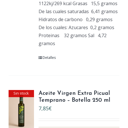
1122kj/269 kcal Grasas
15,5 gramos
De las cuales saturadas
6,41 gramos
Hidratos de carbono
0,29 gramos
De los cuales: Azucares
0,2 gramos
Proteinas
32 gramos Sal
4,72
gramos
Detalles
Sin stock
Aceite Virgen Extra Picual
Temprano – Botella 250 ml
7,85
€