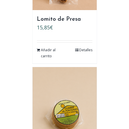
Lomito de Presa
15,85
€
Añadir al
Detalles
carrito