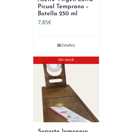
Picual Temprano –
Botella 250 ml
7,85
€
Detalles
Sin stock
Soporte Jamonero