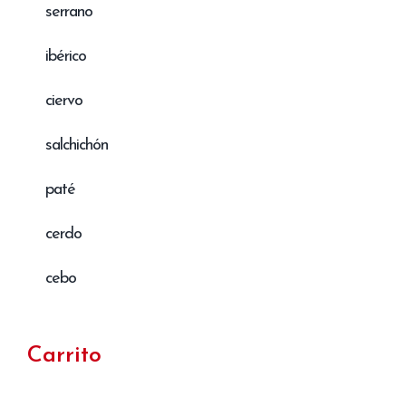
serrano
ibérico
ciervo
salchichón
paté
cerdo
cebo
Carrito