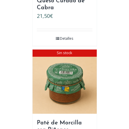
Queso Curado de
Cabra
21,50
€
Detalles
Sin stock
Paté de Morcilla