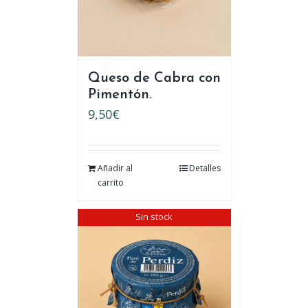
Queso de Cabra con
Pimentón.
9,50
€
Añadir al
Detalles
carrito
Sin stock