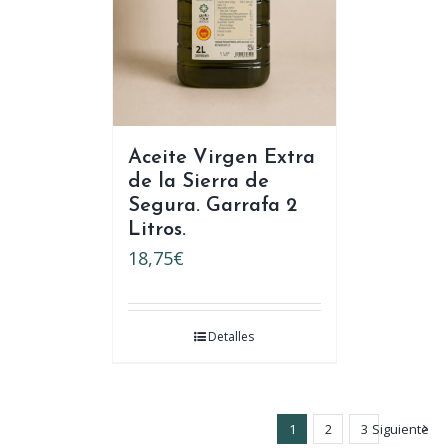
Aceite Virgen Extra
de la Sierra de
Segura. Garrafa 2
Litros.
18,75
€
Detalles
1
2
3
Siguiente