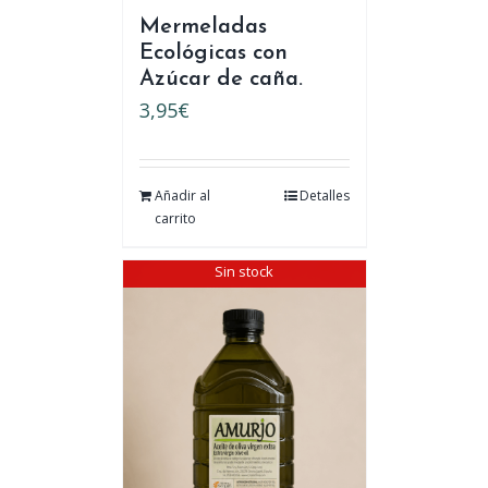
Mermeladas
Ecológicas con
Azúcar de caña.
3,95
€
Añadir al
Detalles
carrito
Sin stock