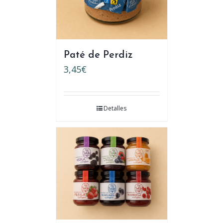
Paté de Perdiz
3,45
€
Detalles