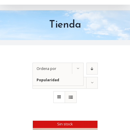
Tienda
Ordena por
Popularidad
Mostrar
12 productos
Sin stock