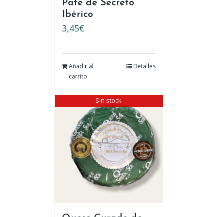
Paté de Secreto
Ibérico
3,45
€
Añadir al
Detalles
carrito
Sin stock