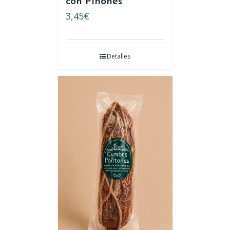
con Piñones
3,45
€
Detalles