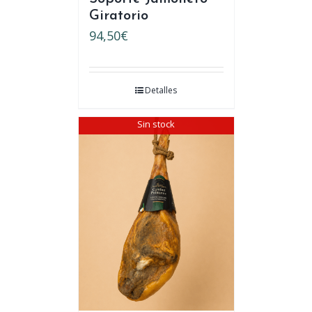
Giratorio
94,50
€
Detalles
Sin stock