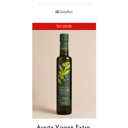
Detalles
Sin stock
Aceite Virgen Extra