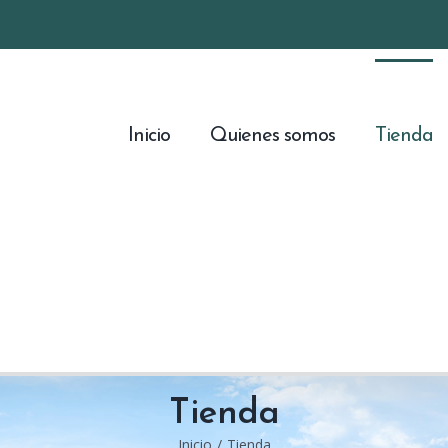
Inicio
Quienes somos
Tienda
Tienda
Inicio
/
Tienda