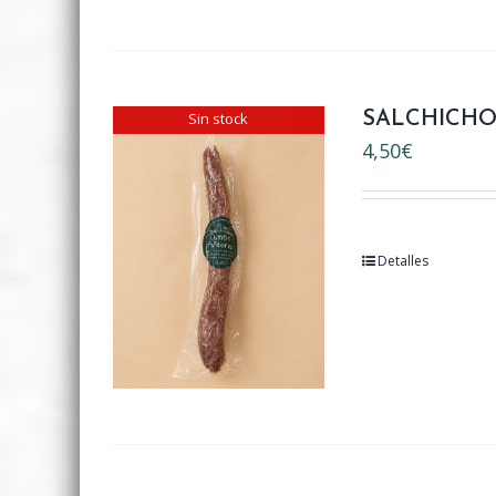
Sin stock
SALCHICHO
4,50
€
Detalles