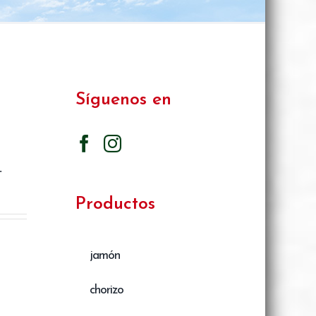
Síguenos en
.
Productos
jamón
chorizo