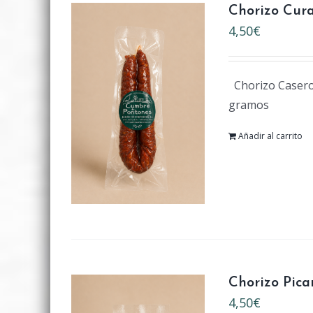
Chorizo Cur
4,50
€
Chorizo Casero 
gramos
Añadir al carrito
Chorizo Pica
4,50
€