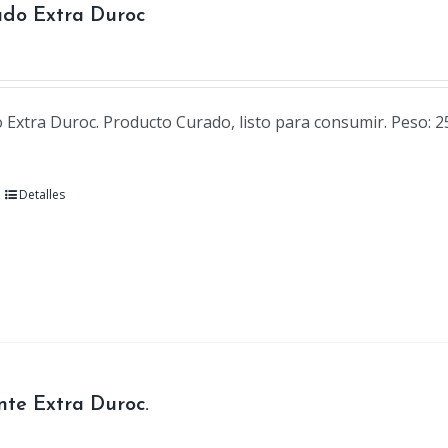
ado Extra Duroc
Extra Duroc. Producto Curado, listo para consumir. Peso: 2
Detalles
nte Extra Duroc.