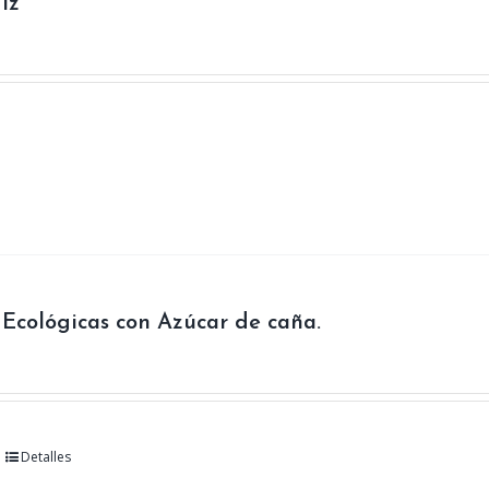
iz
Ecológicas con Azúcar de caña.
Detalles