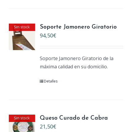
Sin stock
Soporte Jamonero Giratorio
94,50
€
Soporte Jamonero Giratorio de la
máxima calidad en su domicilio.
Detalles
Sin stock
Queso Curado de Cabra
21,50
€