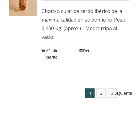
Chorizo cular de cerdo ibérico de la
máxima calidad en su domicilio. Peso:
0,400 Kg. (aprox.) - Media tripa al
vacío.
Añadir al
Detalles
carrito
1
2
3
Siguiente