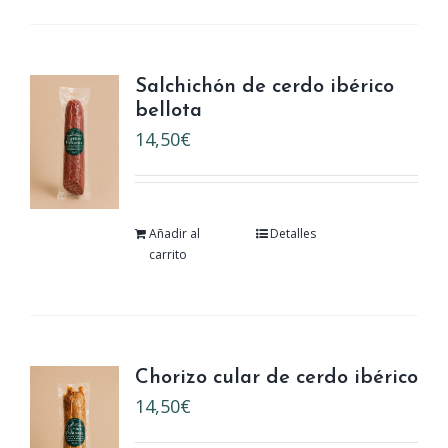
Salchichón de cerdo ibérico
bellota
14,50
€
Añadir al
Detalles
carrito
Chorizo cular de cerdo ibérico
14,50
€