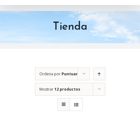
Tienda
Ordena por
Puntuar
Mostrar
12 productos