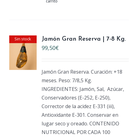
carrito
Sin stock
Jamón Gran Reserva | 7-8 Kg.
99,50
€
Jamón Gran Reserva. Curación: +18
meses. Peso: 7/8,5 Kg.
INGREDIENTES: Jamón, Sal,
Azúcar,
Conservadores (E-252, E-250),
Corrector de la acidez E-331 (iii),
Antioxidante E-301. Conservar en
lugar seco y oreado. CONTENIDO
NUTRICIONAL POR CADA 100