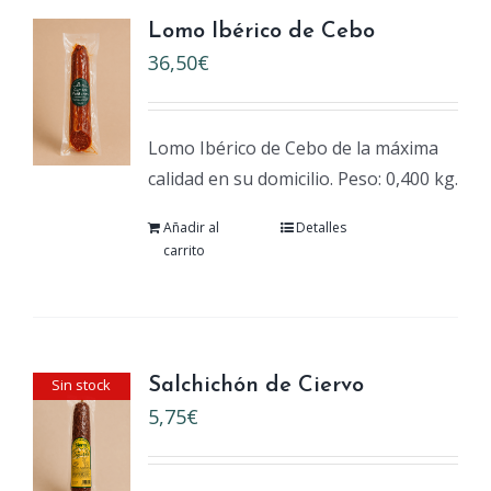
Lomo Ibérico de Cebo
36,50
€
Lomo Ibérico de Cebo de la máxima
calidad en su domicilio. Peso: 0,400 kg.
Añadir al
Detalles
carrito
Sin stock
Salchichón de Ciervo
5,75
€