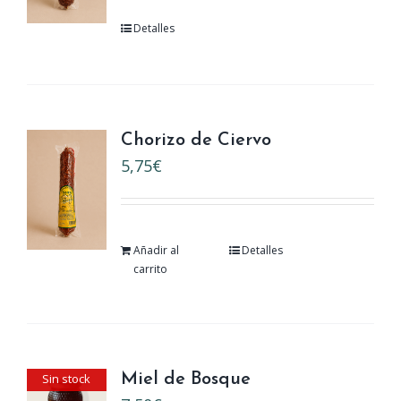
Detalles
Chorizo de Ciervo
5,75
€
Añadir al
Detalles
carrito
Sin stock
Miel de Bosque