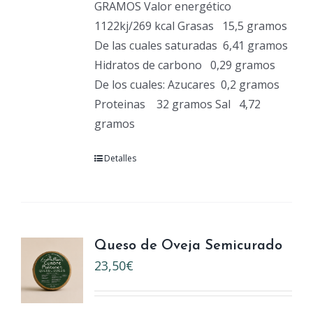
GRAMOS Valor energético
1122kj/269 kcal Grasas
15,5 gramos
De las cuales saturadas
6,41 gramos
Hidratos de carbono
0,29 gramos
De los cuales: Azucares
0,2 gramos
Proteinas
32 gramos Sal
4,72
gramos
Detalles
Queso de Oveja Semicurado
23,50
€