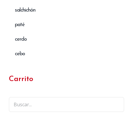
salchichón
paté
cerdo
cebo
Carrito