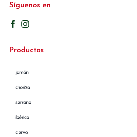
Síguenos en
Productos
jamón
chorizo
serrano
ibérico
ciervo