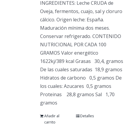
INGREDIENTES: Leche CRUDA de
Oveja, fermentos, cuajo, sal y cloruro
cálcico. Origen leche: España.
Maduración mínima dos meses.
Conservar refrigerado. CONTENIDO
NUTRICIONAL POR CADA 100
GRAMOS Valor energético
1622kj/389 kcal Grasas
30,4, gramos
De las cuales saturadas
18,9 gramos
Hidratos de carbono
0,5 gramos De
los cuales: Azucares
0,5 gramos
Proteinas
28,8 gramos Sal
1,70
gramos
Añadir al
Detalles
carrito