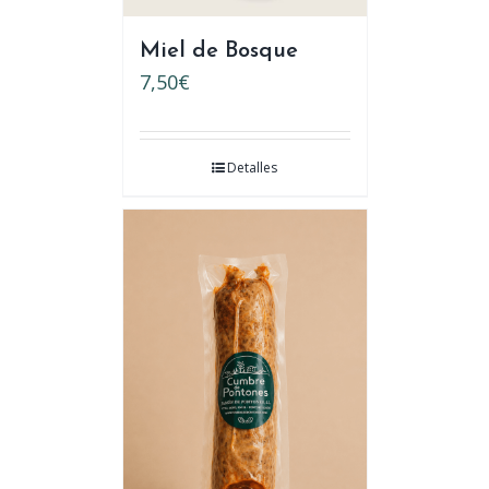
Miel de Bosque
7,50
€
Detalles