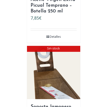
Picual Temprano –
Botella 250 ml
7,85
€
Detalles
Sin stock
Soporte Jamonero