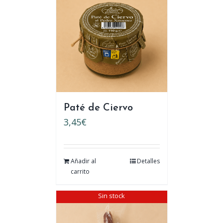
Paté de Ciervo
3,45
€
Añadir al
Detalles
carrito
Sin stock