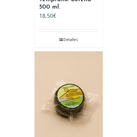
500 ml.
18,50
€
Detalles