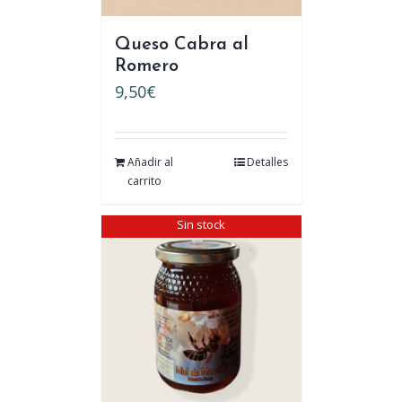
Queso Cabra al
Romero
9,50
€
Añadir al
Detalles
carrito
Sin stock