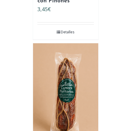
con Piñones
3,45
€
Detalles