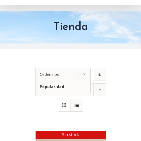
Tienda
Ordena por
Popularidad
Mostrar
12 productos
Sin stock