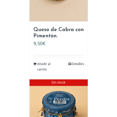
Queso de Cabra con
Pimentón.
9,50
€
Añadir al
Detalles
carrito
Sin stock