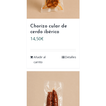
Chorizo cular de
cerdo ibérico
14,50
€
Añadir al
Detalles
carrito