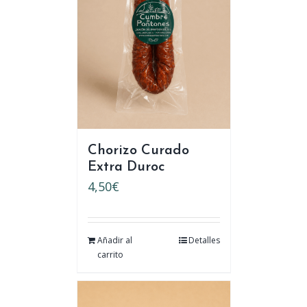
Chorizo Curado
Extra Duroc
4,50
€
Añadir al
Detalles
carrito