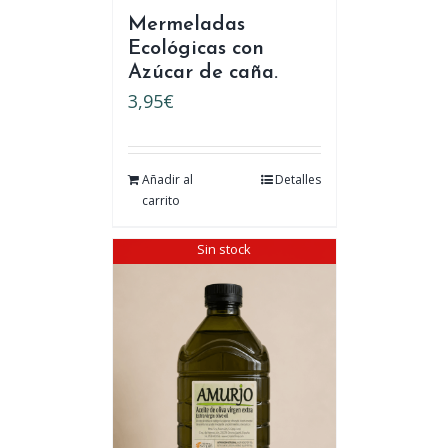
Mermeladas
Ecológicas con
Azúcar de caña.
3,95
€
Añadir al
Detalles
carrito
Sin stock