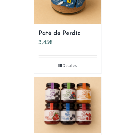
Paté de Perdiz
3,45
€
Detalles