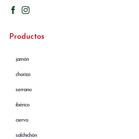
Productos
jamón
chorizo
serrano
ibérico
ciervo
salchichón