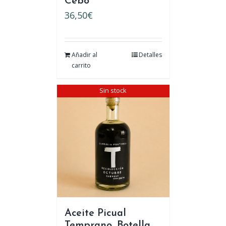
Cebo
36,50
€
Añadir al
Detalles
carrito
Sin stock
Aceite Picual
Temprano. Botella