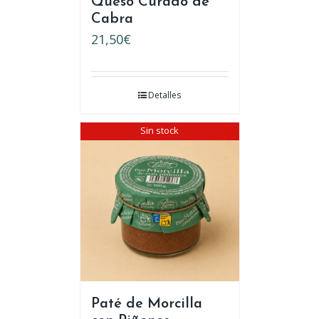
Queso Curado de
Cabra
21,50
€
Detalles
Sin stock
Paté de Morcilla