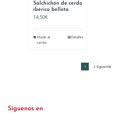
Salchichón de cerdo
ibérico bellota
14,50
€
Añadir al
Detalles
carrito
1
2
Siguiente
Síguenos en