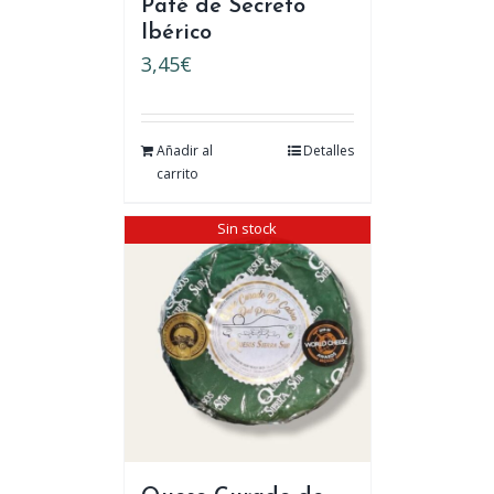
Paté de Secreto
Ibérico
3,45
€
Añadir al
Detalles
carrito
Sin stock