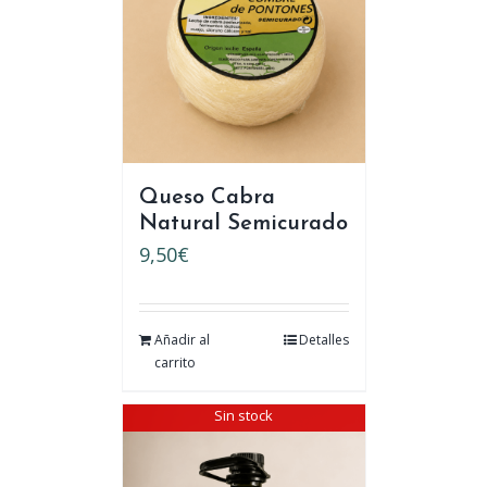
Queso Cabra
Natural Semicurado
9,50
€
Añadir al
Detalles
carrito
Sin stock