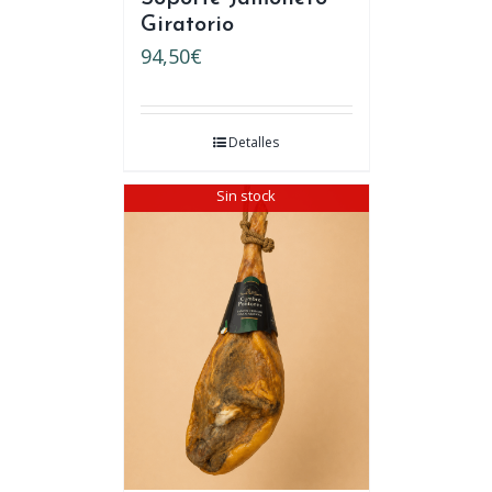
Giratorio
94,50
€
Detalles
Sin stock