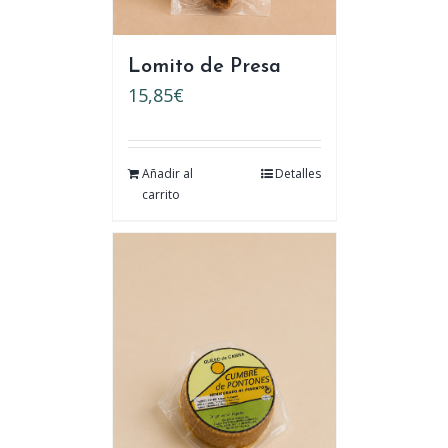
Lomito de Presa
15,85
€
Añadir al
Detalles
carrito