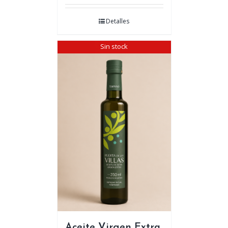
Detalles
Sin stock
Aceite Virgen Extra