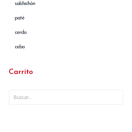
salchichón
paté
cerdo
cebo
Carrito