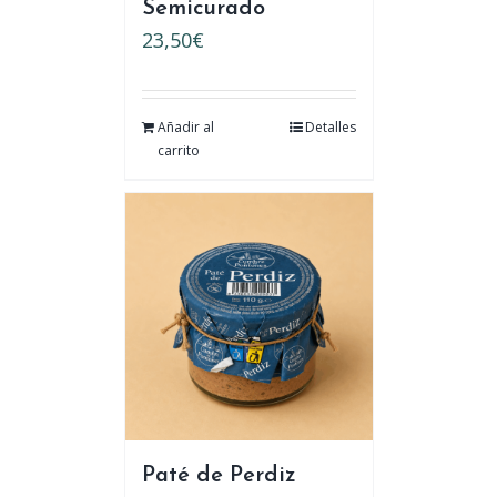
Semicurado
23,50
€
Añadir al
Detalles
carrito
Paté de Perdiz