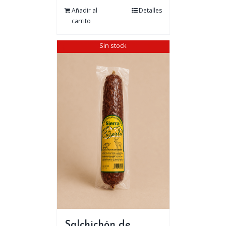
Añadir al
Detalles
carrito
Sin stock
Salchichón de