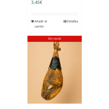
3,45
€
Añadir al
Detalles
carrito
Sin stock