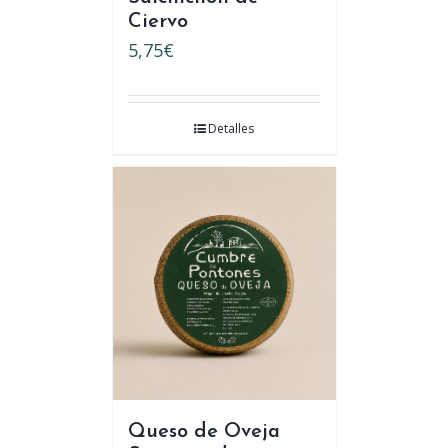
Ciervo
5,75
€
Detalles
Queso de Oveja