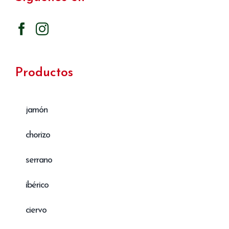
Productos
jamón
chorizo
serrano
ibérico
ciervo