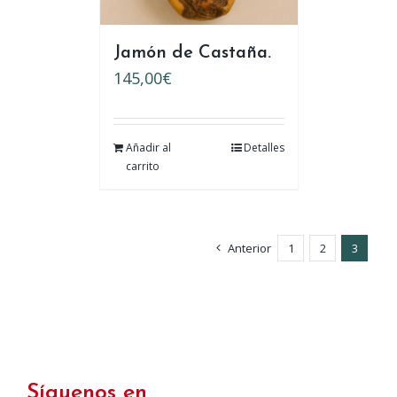
Jamón de Castaña.
145,00
€
Añadir al
Detalles
carrito
Anterior
1
2
3
Síguenos en