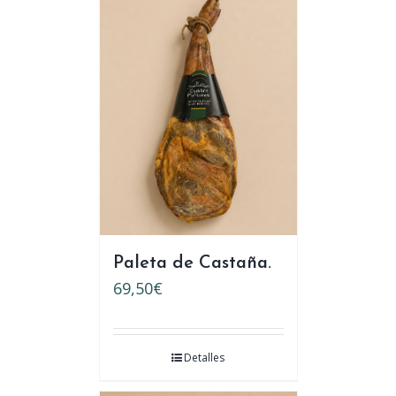
Paleta de Castaña.
69,50
€
Detalles