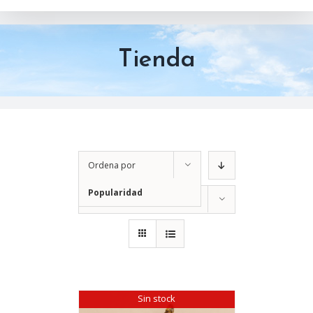
Tienda
Ordena por
Popularidad
Mostrar
12 productos
Sin stock