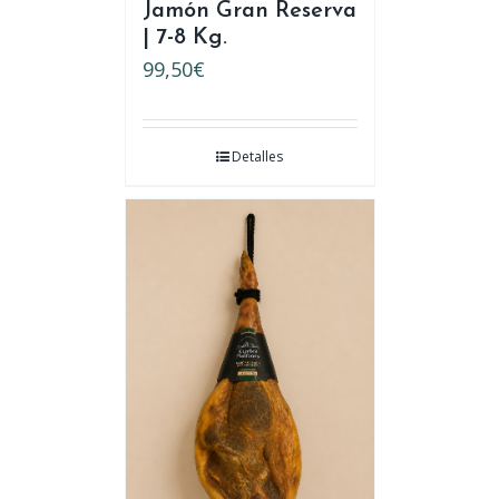
Jamón Gran Reserva
| 7-8 Kg.
99,50
€
Detalles