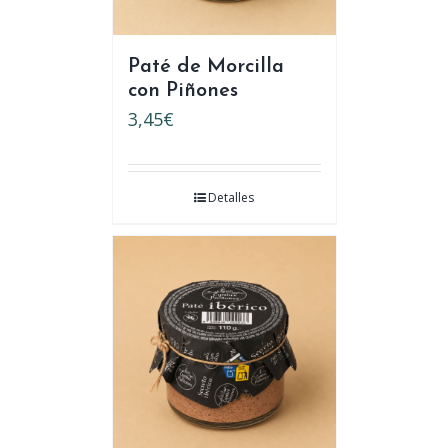
Paté de Morcilla
con Piñones
3,45
€
Detalles