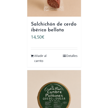
Salchichón de cerdo
ibérico bellota
14,50
€
Añadir al
Detalles
carrito