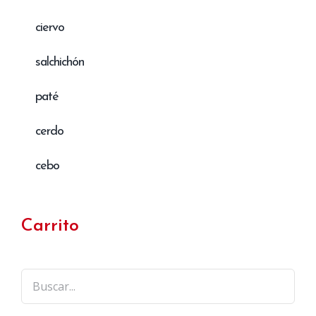
ciervo
salchichón
paté
cerdo
cebo
Carrito