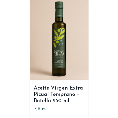
Aceite Virgen Extra
Picual Temprano –
Botella 250 ml
7,85
€