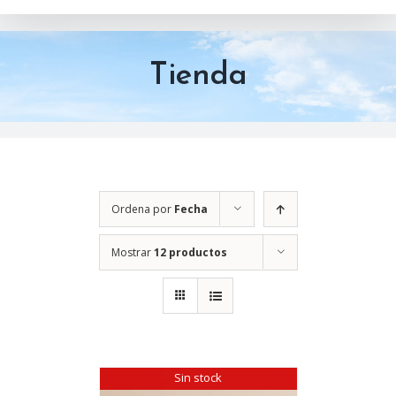
Tienda
Ordena por
Fecha
Mostrar
12 productos
Sin stock