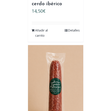
cerdo ibérico
14,50
€
Añadir al
Detalles
carrito