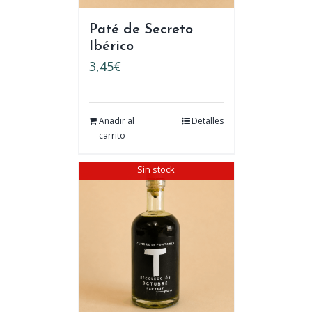
Paté de Secreto
Ibérico
3,45
€
Añadir al
Detalles
carrito
Sin stock