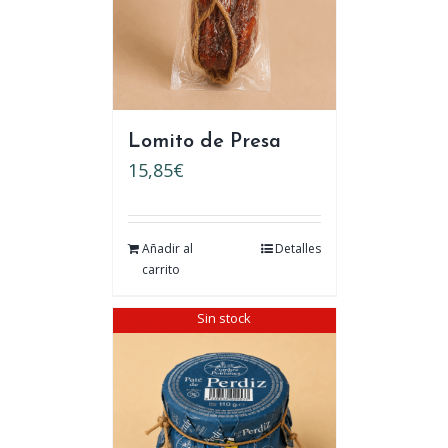
Lomito de Presa
15,85
€
Añadir al
Detalles
carrito
Sin stock