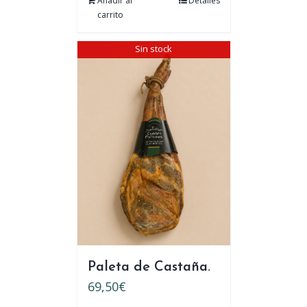
Añadir al
Detalles
carrito
Sin stock
Paleta de Castaña.
69,50
€