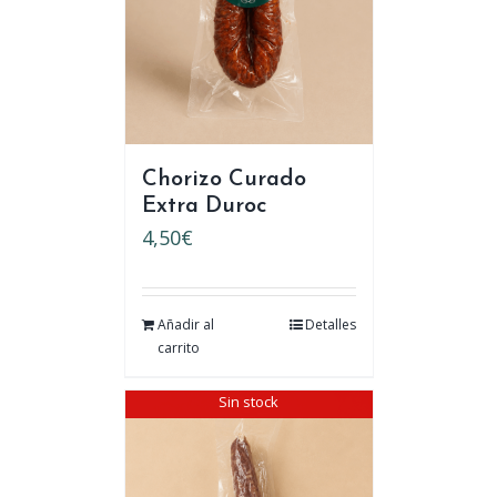
Chorizo Curado
Extra Duroc
4,50
€
Añadir al
Detalles
carrito
Sin stock