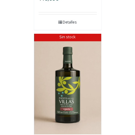
Detalles
Sin stock