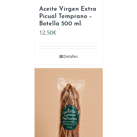
Aceite Virgen Extra
Picual Temprano –
Botella 500 ml.
12,50
€
Detalles