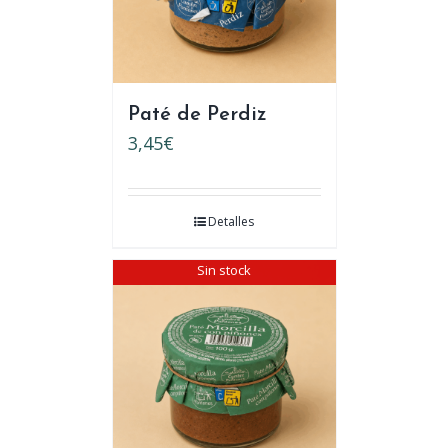
Paté de Perdiz
3,45
€
Detalles
Sin stock