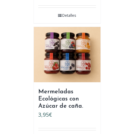
Detalles
Mermeladas
Ecológicas con
Azúcar de caña.
3,95
€