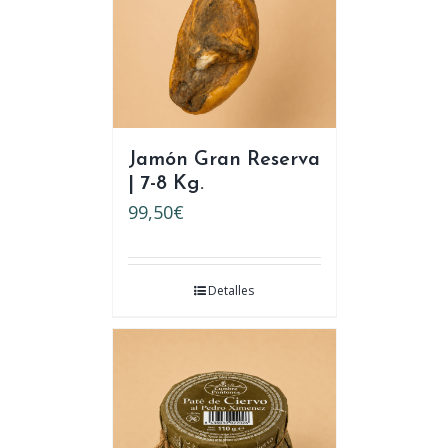
Jamón Gran Reserva
| 7-8 Kg.
99,50
€
Detalles