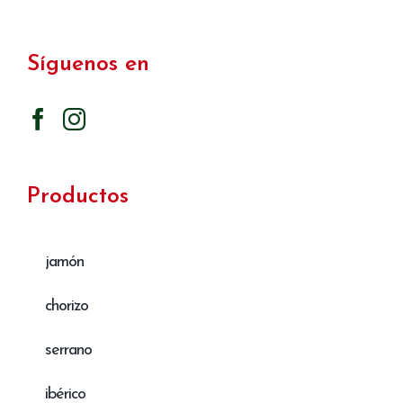
Síguenos en
Productos
jamón
chorizo
serrano
ibérico