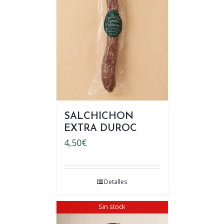
SALCHICHON
EXTRA DUROC
4,50
€
Detalles
Sin stock