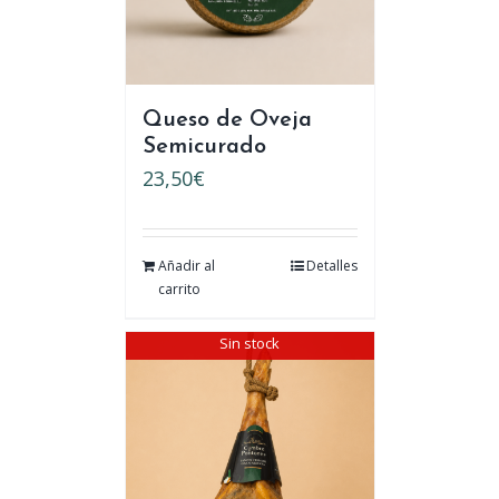
Queso de Oveja
Semicurado
23,50
€
Añadir al
Detalles
carrito
Sin stock