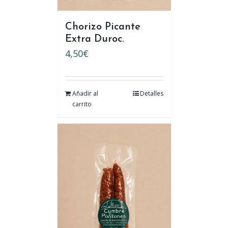
Chorizo Picante
Extra Duroc.
4,50
€
Añadir al
Detalles
carrito