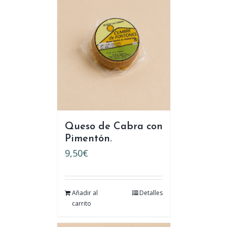
Queso de Cabra con
Pimentón.
9,50
€
Añadir al
Detalles
carrito