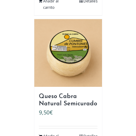
Añadir al
Detalles
carrito
Queso Cabra
Natural Semicurado
9,50
€