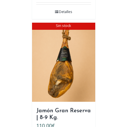
Detalles
Sin stock
Jamón Gran Reserva
| 8-9 Kg.
110,00
€