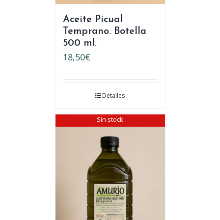
Aceite Picual
Temprano. Botella
500 ml.
18,50
€
Detalles
Sin stock