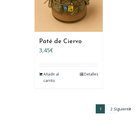
Paté de Ciervo
3,45
€
Añadir al
Detalles
carrito
1
2
Siguiente