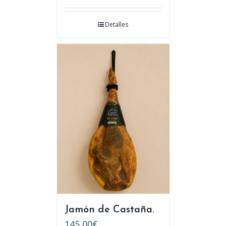
Detalles
Jamón de Castaña.
145,00
€