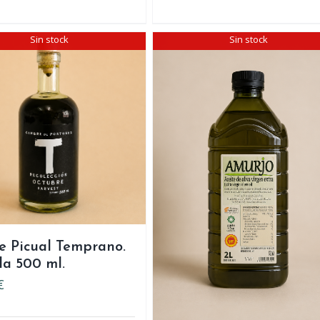
Sin stock
Sin stock
e Picual Temprano.
la 500 ml.
€