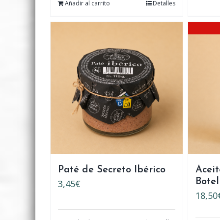
Añadir al carrito
Detalles
Paté de Secreto Ibérico
Aceit
Botel
3,45
€
18,50