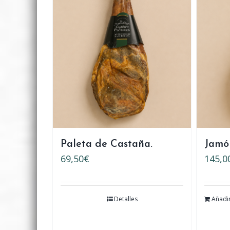
Paleta de Castaña.
Jamó
69,50
€
145,0
Detalles
Añadir