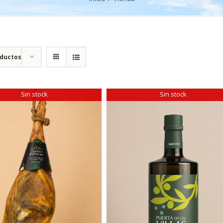
oductos
Sin stock
Sin stock