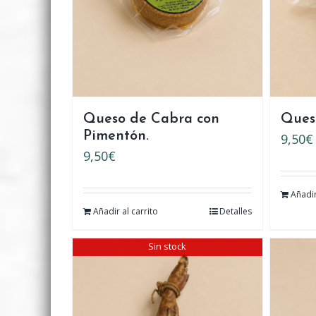
Queso de Cabra con
Ques
Pimentón.
9,50
€
9,50
€
Añadir
Añadir al carrito
Detalles
Sin stock