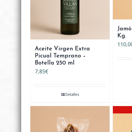
Jamón
Kg.
110,0
Aceite Virgen Extra
Picual Temprano –
Botella 250 ml
7,85
€
Detalles