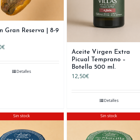
 Gran Reserva | 8-9
0
€
Aceite Virgen Extra
Picual Temprano –
Botella 500 ml.
Detalles
12,50
€
Detalles
Sin stock
Sin stock