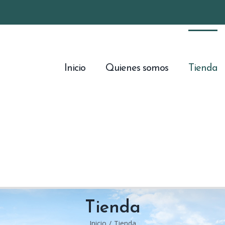
Inicio
Quienes somos
Tienda
Tienda
Inicio
/
Tienda