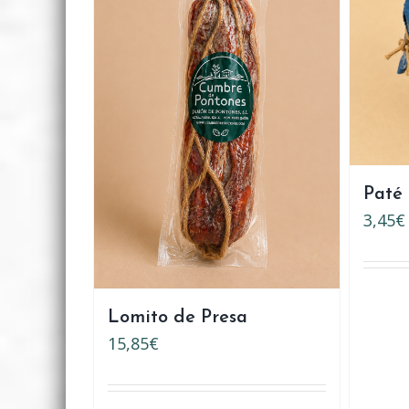
Paté 
3,45
€
Lomito de Presa
15,85
€