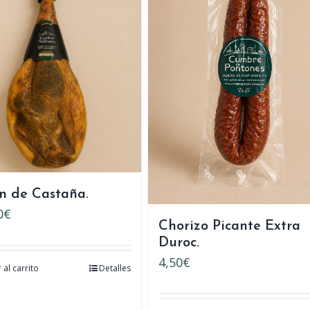
n de Castaña.
0
€
Chorizo Picante Extra
Duroc.
4,50
€
 al carrito
Detalles