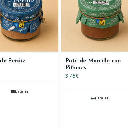
de Perdiz
Paté de Morcilla con
Piñones
3,45
€
Detalles
Detalles