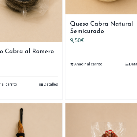
Queso Cabra Natural
Semicurado
9,50
€
o Cabra al Romero
Añadir al carrito
Deta
 al carrito
Detalles