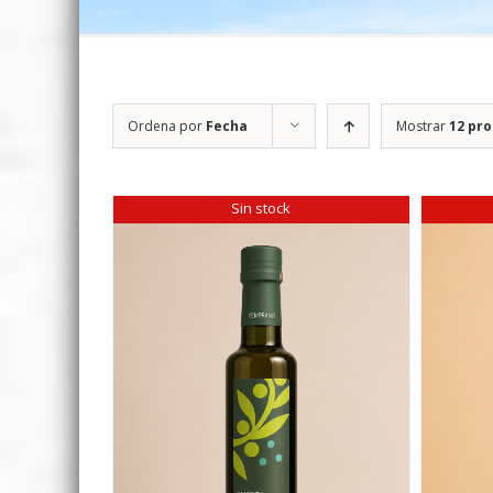
Ordena por
Fecha
Mostrar
12 pr
Sin stock