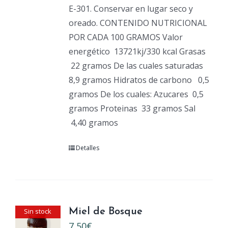
E-301. Conservar en lugar seco y
oreado. CONTENIDO NUTRICIONAL
POR CADA 100 GRAMOS Valor
energético
13721kj/330 kcal Grasas
22 gramos De las cuales saturadas
8,9 gramos Hidratos de carbono
0,5
gramos De los cuales: Azucares
0,5
gramos Proteinas
33 gramos Sal
4,40 gramos
Detalles
Sin stock
Miel de Bosque
7,50
€