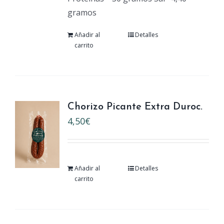
gramos
Añadir al
Detalles
carrito
Chorizo Picante Extra Duroc.
4,50
€
Añadir al
Detalles
carrito