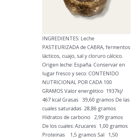
INGREDIENTES: Leche
PASTEURIZADA de CABRA, fermentos
lácticos, cuajo, sal y cloruro cálcico.
Origen leche: España. Conservar en
lugar fresco y seco. CONTENIDO
NUTRICIONAL POR CADA 100
GRAMOS Valor energético
1937kj/
467 kcal Grasas
39,60 gramos De las
cuales saturadas
28,86 gramos
Hidratos de carbono
2,99 gramos
De los cuales: Azucares
1,00 gramos
Proteinas
1,5 gramos Sal
1,50