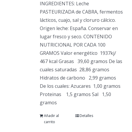
INGREDIENTES: Leche
PASTEURIZADA de CABRA, fermentos
lácticos, cuajo, sal y cloruro cálcico.
Origen leche: España. Conservar en
lugar fresco y seco. CONTENIDO
NUTRICIONAL POR CADA 100
GRAMOS Valor energético
1937kj/
467 kcal Grasas
39,60 gramos De las
cuales saturadas
28,86 gramos
Hidratos de carbono
2,99 gramos
De los cuales: Azucares
1,00 gramos
Proteinas
1,5 gramos Sal
1,50
gramos
Añadir al
Detalles
carrito