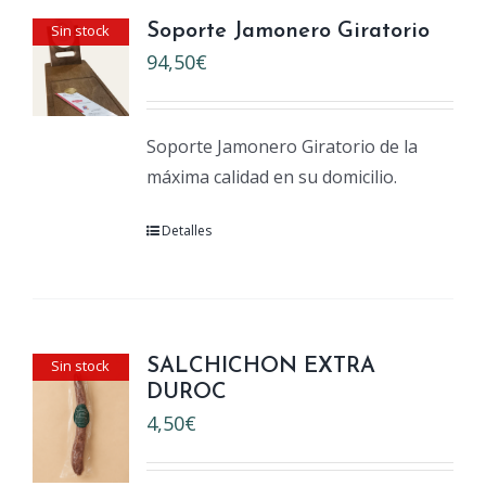
Sin stock
Soporte Jamonero Giratorio
94,50
€
Soporte Jamonero Giratorio de la
máxima calidad en su domicilio.
Detalles
Sin stock
SALCHICHON EXTRA
DUROC
4,50
€