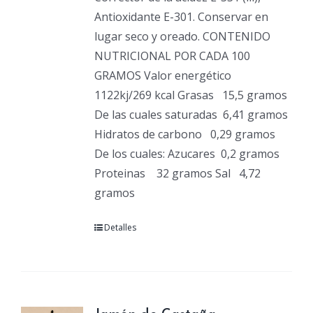
Antioxidante E-301. Conservar en
lugar seco y oreado. CONTENIDO
NUTRICIONAL POR CADA 100
GRAMOS Valor energético
1122kj/269 kcal Grasas
15,5 gramos
De las cuales saturadas
6,41 gramos
Hidratos de carbono
0,29 gramos
De los cuales: Azucares
0,2 gramos
Proteinas
32 gramos Sal
4,72
gramos
Detalles