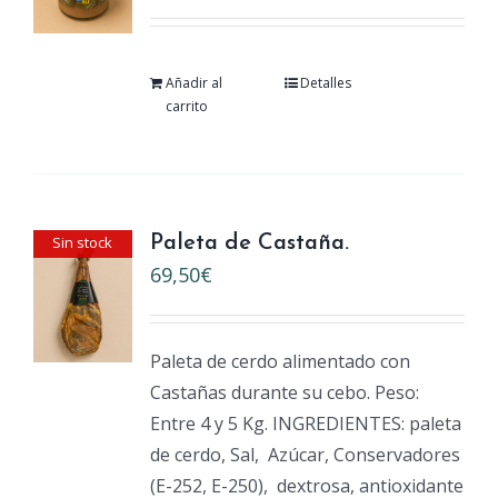
Añadir al
Detalles
carrito
Sin stock
Paleta de Castaña.
69,50
€
Paleta de cerdo alimentado con
Castañas durante su cebo. Peso:
Entre 4 y 5 Kg. INGREDIENTES: paleta
de cerdo, Sal,
Azúcar, Conservadores
(E-252, E-250),
dextrosa, antioxidante