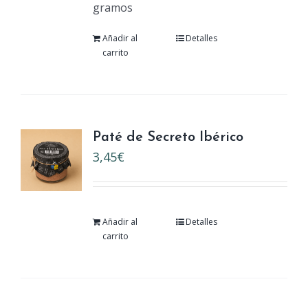
gramos
Añadir al
Detalles
carrito
Paté de Secreto Ibérico
3,45
€
Añadir al
Detalles
carrito