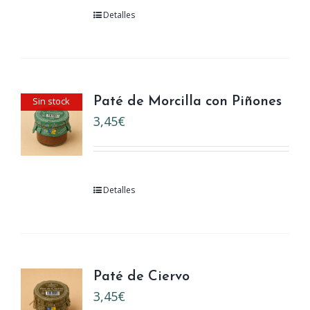
Detalles
Sin stock
Paté de Morcilla con Piñones
3,45
€
Detalles
Paté de Ciervo
3,45
€