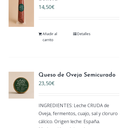
14,50
€
Añadir al
Detalles
carrito
Queso de Oveja Semicurado
23,50
€
INGREDIENTES: Leche CRUDA de
Oveja, fermentos, cuajo, sal y cloruro
cálcico. Origen leche: España.