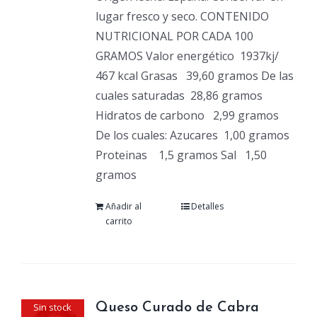
lugar fresco y seco. CONTENIDO
NUTRICIONAL POR CADA 100
GRAMOS Valor energético
1937kj/
467 kcal Grasas
39,60 gramos De las
cuales saturadas
28,86 gramos
Hidratos de carbono
2,99 gramos
De los cuales: Azucares
1,00 gramos
Proteinas
1,5 gramos Sal
1,50
gramos
Añadir al
Detalles
carrito
Sin stock
Queso Curado de Cabra