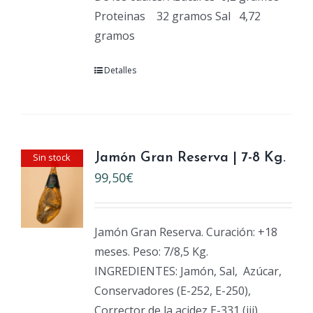
Proteinas
32 gramos Sal
4,72
gramos
Detalles
Sin stock
Jamón Gran Reserva | 7-8 Kg.
99,50
€
Jamón Gran Reserva. Curación: +18
meses. Peso: 7/8,5 Kg.
INGREDIENTES: Jamón, Sal,
Azúcar,
Conservadores (E-252, E-250),
Corrector de la acidez E-331 (iii),