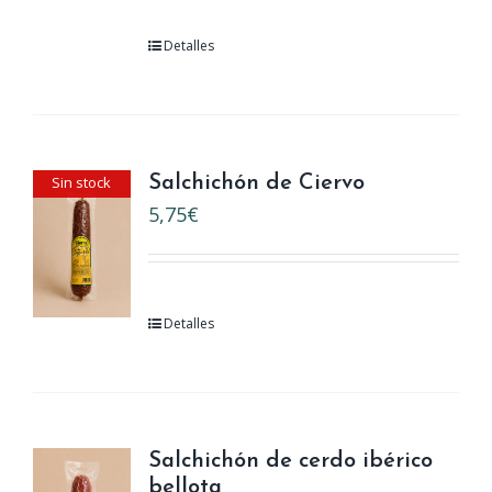
Detalles
Sin stock
Salchichón de Ciervo
5,75
€
Detalles
Salchichón de cerdo ibérico
bellota