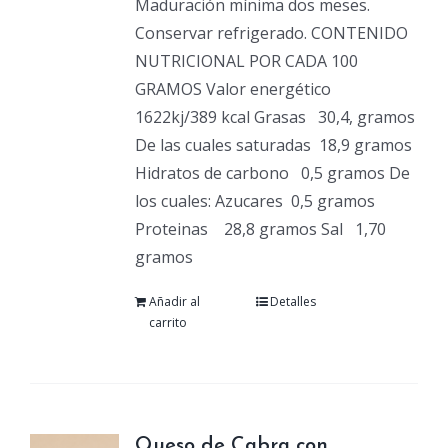
Maduración mínima dos meses.
Conservar refrigerado. CONTENIDO
NUTRICIONAL POR CADA 100
GRAMOS Valor energético
1622kj/389 kcal Grasas
30,4, gramos
De las cuales saturadas
18,9 gramos
Hidratos de carbono
0,5 gramos De
los cuales: Azucares
0,5 gramos
Proteinas
28,8 gramos Sal
1,70
gramos
Añadir al
Detalles
carrito
Queso de Cabra con