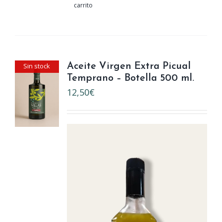
carrito
Sin stock
Aceite Virgen Extra Picual
Temprano – Botella 500 ml.
12,50
€