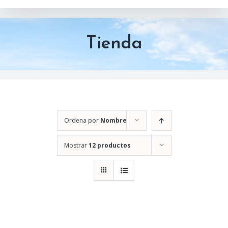
Tienda
Ordena por
Nombre
Mostrar
12 productos