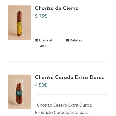
Chorizo de Ciervo
5,75
€
Añadir al
Detalles
carrito
Chorizo Curado Extra Duroc
4,50
€
Chorizo Casero Extra Duroc.
Producto Curado, listo para