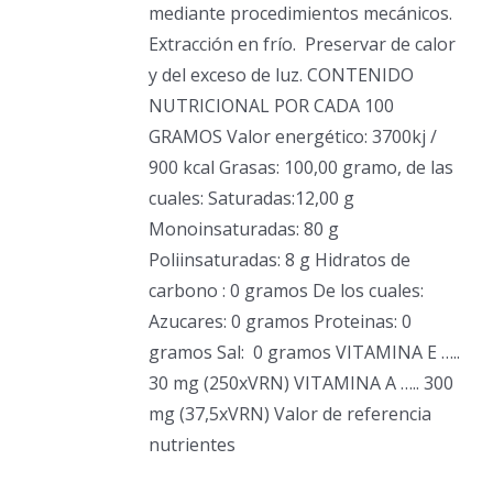
mediante procedimientos mecánicos.
Extracción en frío.
Preservar de calor
y del exceso de luz. CONTENIDO
NUTRICIONAL POR CADA 100
GRAMOS Valor energético: 3700kj /
900 kcal Grasas: 100,00 gramo, de las
cuales: Saturadas:12,00 g
Monoinsaturadas: 80 g
Poliinsaturadas: 8 g Hidratos de
carbono : 0 gramos De los cuales:
Azucares: 0 gramos Proteinas: 0
gramos Sal:
0 gramos VITAMINA E …..
30 mg (250xVRN) VITAMINA A ….. 300
mg (37,5xVRN) Valor de referencia
nutrientes