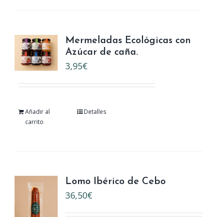
Mermeladas Ecológicas con
Azúcar de caña.
3,95
€
Añadir al
Detalles
carrito
Lomo Ibérico de Cebo
36,50
€