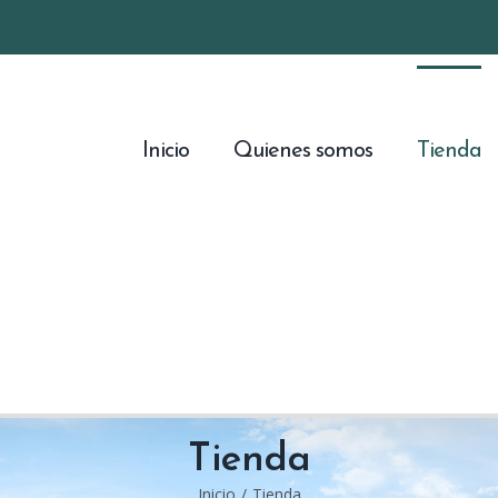
Inicio
Quienes somos
Tienda
Tienda
Inicio
/
Tienda