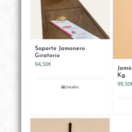
Soporte Jamonero
Giratorio
94,50
€
Jamón
Kg.
99,50
Detalles