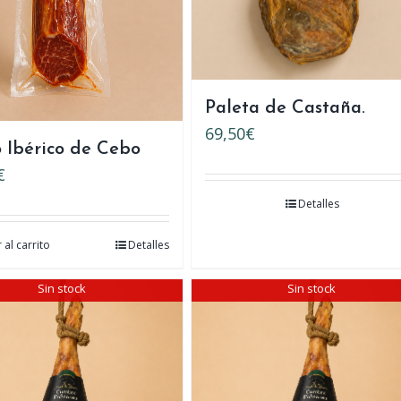
Paleta de Castaña.
69,50
€
 Ibérico de Cebo
€
Detalles
 al carrito
Detalles
Sin stock
Sin stock