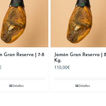
 Gran Reserva | 7-8
Jamón Gran Reserva | 8
Kg.
€
110,00
€
Detalles
Detalles