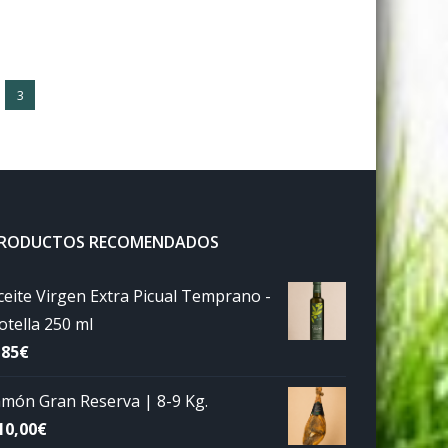
3
RODUCTOS RECOMENDADOS
ceite Virgen Extra Picual Temprano -
otella 250 ml
,85
€
amón Gran Reserva | 8-9 Kg.
10,00
€