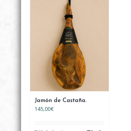
Jamón de Castaña.
145,00
€