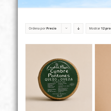
Ordena por
Precio
Mostrar
12 pr