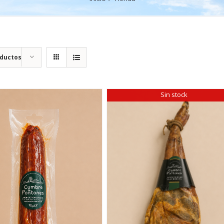
oductos
Sin stock