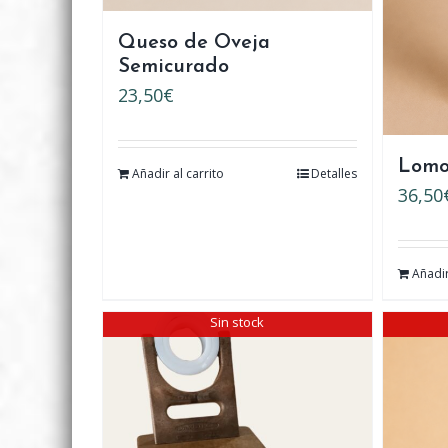
Queso de Oveja
Semicurado
23,50
€
Lomo
Añadir al carrito
Detalles
36,50
Añadir
Sin stock