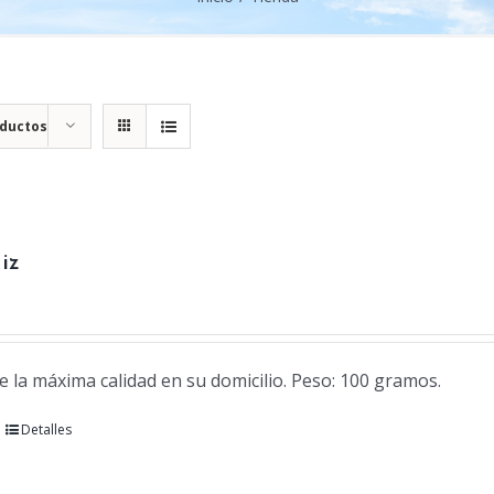
oductos
iz
e la máxima calidad en su domicilio. Peso: 100 gramos.
Detalles