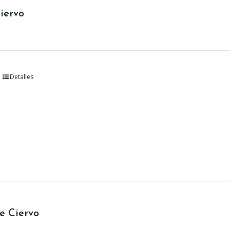
iervo
Detalles
e Ciervo