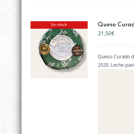
Sin stock
Queso Curad
21,50
€
Queso Curado de
2020. Leche pas