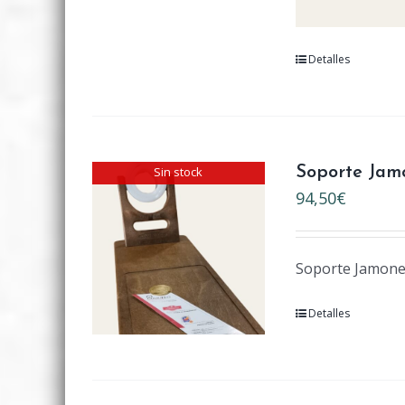
Detalles
Sin stock
Soporte Jamo
94,50
€
Soporte Jamonero
Detalles