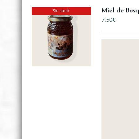
Sin stock
Miel de Bos
7,50
€