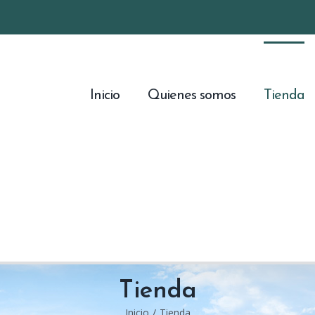
Inicio
Quienes somos
Tienda
Tienda
Inicio
/
Tienda