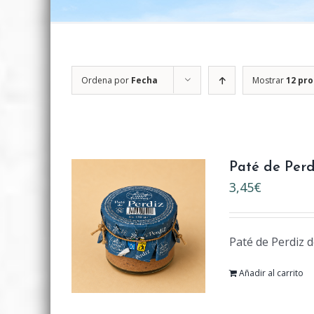
Ordena por
Fecha
Mostrar
12 pr
Paté de Perd
3,45
€
Paté de Perdiz d
Añadir al carrito