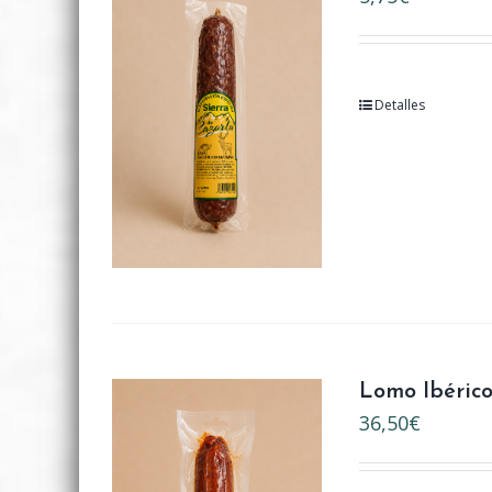
Detalles
Lomo Ibéric
36,50
€