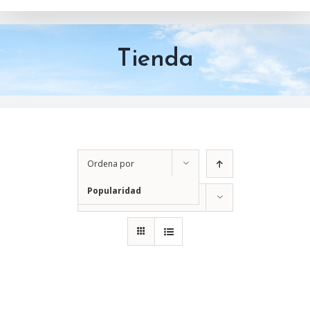
Tienda
Ordena por
Popularidad
Mostrar
12 productos