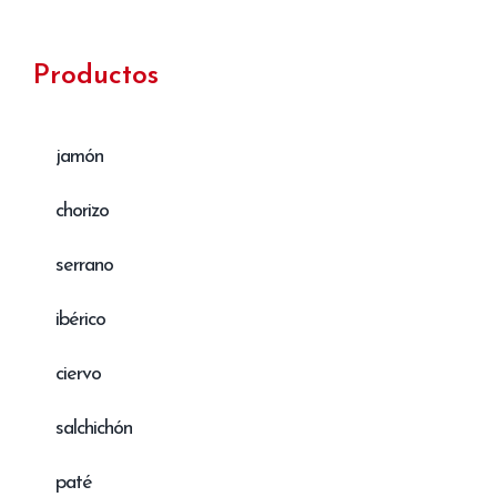
Productos
jamón
chorizo
serrano
ibérico
ciervo
salchichón
paté