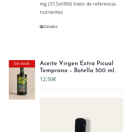
mg (37,5xVRN) Valor de referencia
nutrientes
Detalles
Sin stock
Aceite Virgen Extra Picual
Temprano – Botella 500 ml.
12,50
€