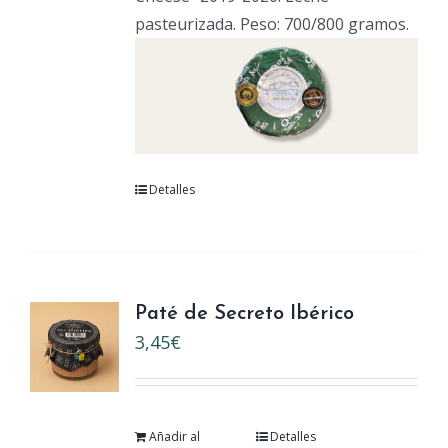
pasteurizada. Peso: 700/800 gramos.
Detalles
Paté de Secreto Ibérico
3,45
€
Añadir al
Detalles