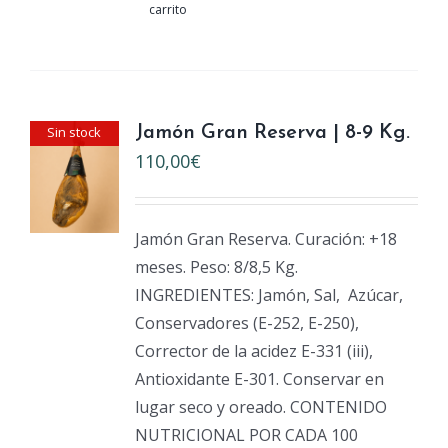
carrito
Sin stock
Jamón Gran Reserva | 8-9 Kg.
110,00
€
Jamón Gran Reserva. Curación: +18
meses. Peso: 8/8,5 Kg.
INGREDIENTES: Jamón, Sal,
Azúcar,
Conservadores (E-252, E-250),
Corrector de la acidez E-331 (iii),
Antioxidante E-301. Conservar en
lugar seco y oreado. CONTENIDO
NUTRICIONAL POR CADA 100