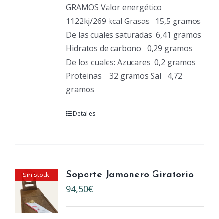
GRAMOS Valor energético
1122kj/269 kcal Grasas
15,5 gramos
De las cuales saturadas
6,41 gramos
Hidratos de carbono
0,29 gramos
De los cuales: Azucares
0,2 gramos
Proteinas
32 gramos Sal
4,72
gramos
Detalles
Sin stock
Soporte Jamonero Giratorio
94,50
€