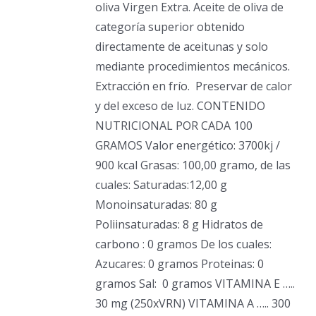
oliva Virgen Extra. Aceite de oliva de
categoría superior obtenido
directamente de aceitunas y solo
mediante procedimientos mecánicos.
Extracción en frío.
Preservar de calor
y del exceso de luz. CONTENIDO
NUTRICIONAL POR CADA 100
GRAMOS Valor energético: 3700kj /
900 kcal Grasas: 100,00 gramo, de las
cuales: Saturadas:12,00 g
Monoinsaturadas: 80 g
Poliinsaturadas: 8 g Hidratos de
carbono : 0 gramos De los cuales:
Azucares: 0 gramos Proteinas: 0
gramos Sal:
0 gramos VITAMINA E …..
30 mg (250xVRN) VITAMINA A ….. 300