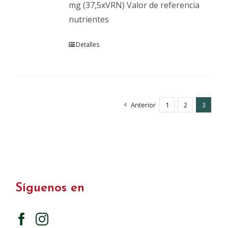
mg (37,5xVRN) Valor de referencia
nutrientes
Detalles
Anterior
1
2
3
Síguenos en