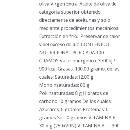
oliva Virgen Extra. Aceite de oliva de
categoría superior obtenido
directamente de aceitunas y solo
mediante procedimientos mecánicos.
Extracción en frío.
Preservar de calor
y del exceso de luz. CONTENIDO
NUTRICIONAL POR CADA 100
GRAMOS Valor energético: 3700kj /
900 kcal Grasas: 100,00 gramo, de las
cuales: Saturadas:12,00 g
Monoinsaturadas: 80 g
Poliinsaturadas: 8 g Hidratos de
carbono : 0 gramos De los cuales:
Azucares: 0 gramos Proteinas: 0
gramos Sal:
0 gramos VITAMINA E …..
30 mg (250xVRN) VITAMINA A ….. 300