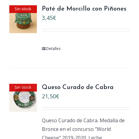
Sin stock
Paté de Morcilla con Piñones
3,45
€
Detalles
Sin stock
Queso Curado de Cabra
21,50
€
Queso Curado de Cabra. Medalla de
Bronce en el concurso "World
Cheese" 2019-2020. Leche